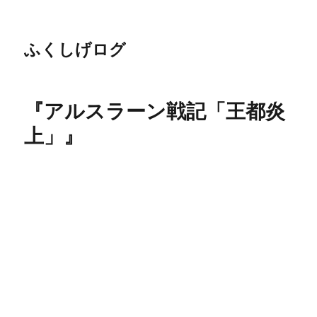
ふくしげログ
『アルスラーン戦記「王都炎
上」』