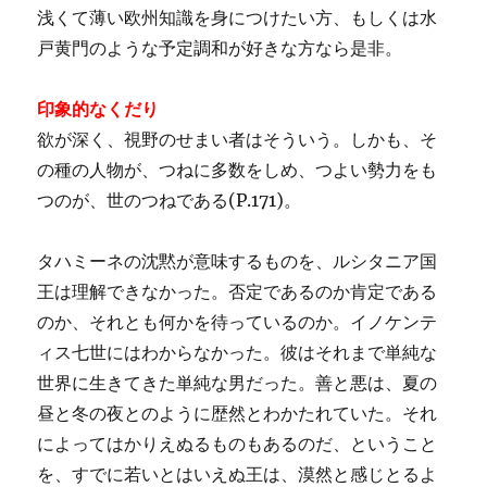
浅くて薄い欧州知識を身につけたい方、もしくは水
戸黄門のような予定調和が好きな方なら是非。
印象的なくだり
欲が深く、視野のせまい者はそういう。しかも、そ
の種の人物が、つねに多数をしめ、つよい勢力をも
つのが、世のつねである(P.171)。
タハミーネの沈黙が意味するものを、ルシタニア国
王は理解できなかった。否定であるのか肯定である
のか、それとも何かを待っているのか。イノケンテ
ィス七世にはわからなかった。彼はそれまで単純な
世界に生きてきた単純な男だった。善と悪は、夏の
昼と冬の夜とのように歴然とわかたれていた。それ
によってはかりえぬるものもあるのだ、ということ
を、すでに若いとはいえぬ王は、漠然と感じとるよ