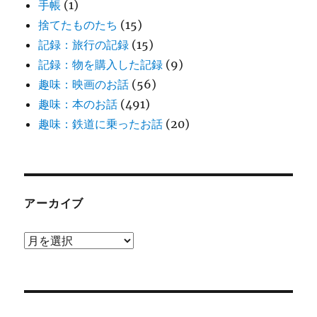
手帳
(1)
捨てたものたち
(15)
記録：旅行の記録
(15)
記録：物を購入した記録
(9)
趣味：映画のお話
(56)
趣味：本のお話
(491)
趣味：鉄道に乗ったお話
(20)
アーカイブ
ア
ー
カ
イ