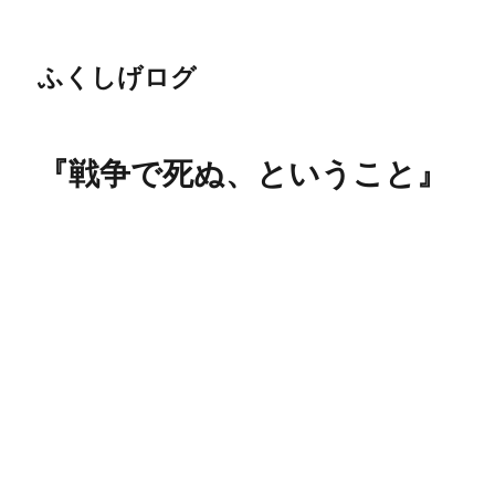
ふくしげログ
『戦争で死ぬ、ということ』