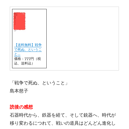
【送料無料】戦争
で死ぬ、というこ
と…
価格：777円（税
込、送料込）
「戦争で死ぬ、ということ」
島本慈子
読後の感想
石器時代から、鉄器を経て、そして銃器へ、時代が
移り変わるにつれて、戦いの道具はどんどん進化し