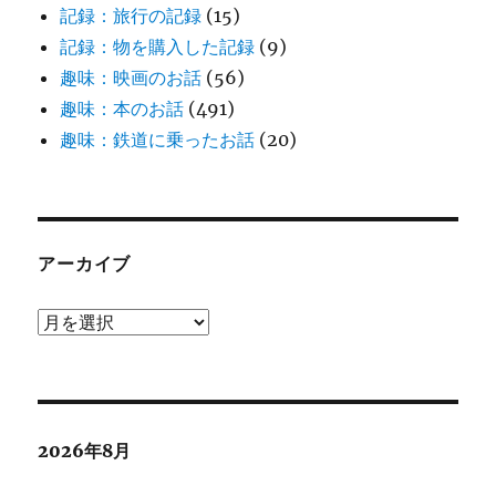
記録：旅行の記録
(15)
記録：物を購入した記録
(9)
趣味：映画のお話
(56)
趣味：本のお話
(491)
趣味：鉄道に乗ったお話
(20)
アーカイブ
ア
ー
カ
イ
ブ
2026年8月