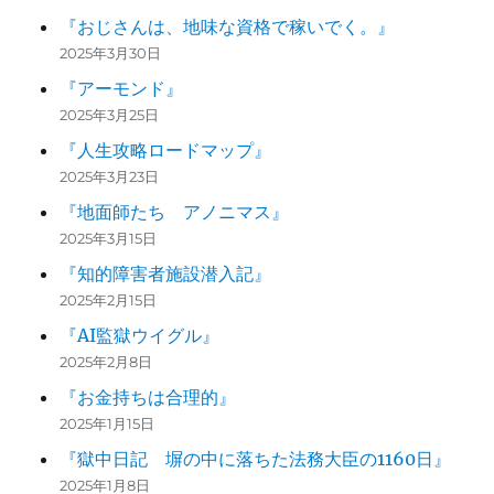
『おじさんは、地味な資格で稼いでく。』
2025年3月30日
『アーモンド』
2025年3月25日
『人生攻略ロードマップ』
2025年3月23日
『地面師たち アノニマス』
2025年3月15日
『知的障害者施設潜入記』
2025年2月15日
『AI監獄ウイグル』
2025年2月8日
『お金持ちは合理的』
2025年1月15日
『獄中日記 塀の中に落ちた法務大臣の1160日』
2025年1月8日