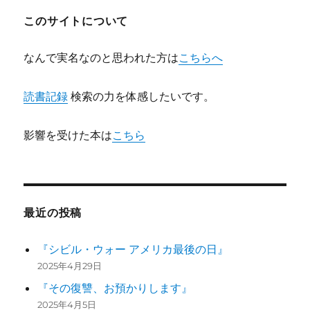
ョ
このサイトについて
ン
なんで実名なのと思われた方は
こちらへ
読書記録
検索の力を体感したいです。
影響を受けた本は
こちら
最近の投稿
『シビル・ウォー アメリカ最後の日』
2025年4月29日
『その復讐、お預かりします』
2025年4月5日