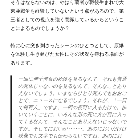
そうはならないのは、やはり著者が戦後生まれで大
東亜戦争を経験していないという点があるので、第
三者としての視点を強く意識しているからというこ
とによるものでしょうか？
特に心に突き刺さったシーンのひとつとして、原爆
を体験し生き延びた女性にその状況を尋ねる場面が
あります。
一回に何千何百の死体を見るなんて、それも普通
の死体じゃないのを見るなんて、そんなことあり
えないでしょう。いまならひとり死んでもおおご
とで、ニュースになるでしょう。それが、「一日
で何百人」ですよ、一回の視野に入るだけで。歩
いていくごとに、いろんな形の死に方が目に入っ
てくるなんて、そんなことありえないじゃないで
すか。そしてにおいが･･････。あのにおいだけは
映像でも文字でも伝わらないですね、あのにお