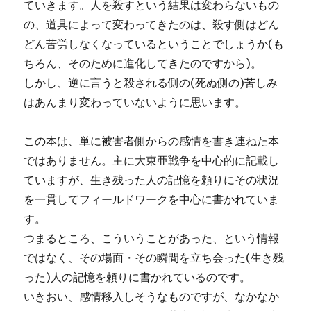
ていきます。人を殺すという結果は変わらないもの
の、道具によって変わってきたのは、殺す側はどん
どん苦労しなくなっているということでしょうか(も
ちろん、そのために進化してきたのですから)。
しかし、逆に言うと殺される側の(死ぬ側の)苦しみ
はあんまり変わっていないように思います。
この本は、単に被害者側からの感情を書き連ねた本
ではありません。主に大東亜戦争を中心的に記載し
ていますが、生き残った人の記憶を頼りにその状況
を一貫してフィールドワークを中心に書かれていま
す。
つまるところ、こういうことがあった、という情報
ではなく、その場面・その瞬間を立ち会った(生き残
った)人の記憶を頼りに書かれているのです。
いきおい、感情移入しそうなものですが、なかなか