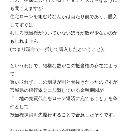
この「担保に入っている」と聞くと大げさなように
も聞こえますが
住宅ローンを組む時なんかは当たり前であり、購入
してすぐは
むしろ抵当権がついていないほうが数が少ないのか
もしれません
(つまり現金で一括して購入したということ)。
というわけで、結構な数がこの抵当権の存在によっ
て
買い取れず、この制度が割と骨抜きだったのですが
宮城県の銀行協会に加盟している金融機関が
「土地の売買代金をローン返済に充てること」を条
件として
抵当権抹消を先履行することで合意したそうです。