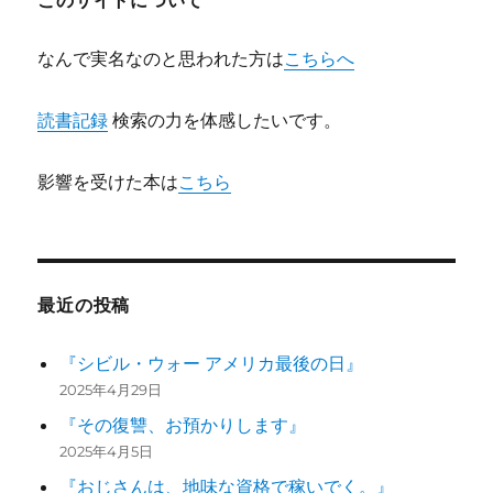
このサイトについて
ン
なんで実名なのと思われた方は
こちらへ
読書記録
検索の力を体感したいです。
影響を受けた本は
こちら
最近の投稿
『シビル・ウォー アメリカ最後の日』
2025年4月29日
『その復讐、お預かりします』
2025年4月5日
『おじさんは、地味な資格で稼いでく。』