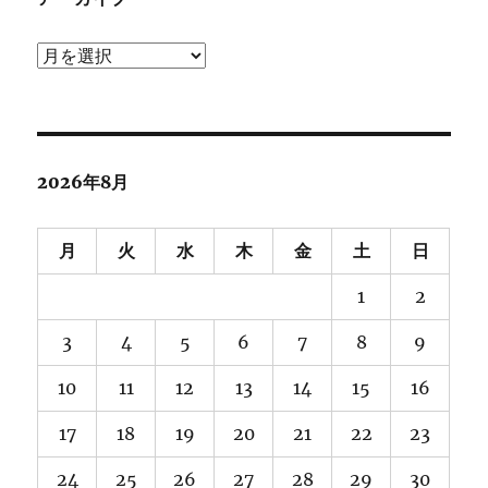
ア
ー
カ
イ
ブ
2026年8月
月
火
水
木
金
土
日
1
2
3
4
5
6
7
8
9
10
11
12
13
14
15
16
17
18
19
20
21
22
23
24
25
26
27
28
29
30