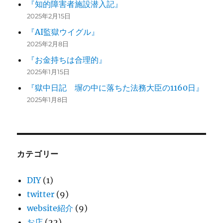
『知的障害者施設潜入記』
2025年2月15日
『AI監獄ウイグル』
2025年2月8日
『お金持ちは合理的』
2025年1月15日
『獄中日記 塀の中に落ちた法務大臣の1160日』
2025年1月8日
カテゴリー
DIY
(1)
twitter
(9)
website紹介
(9)
お店
(22)