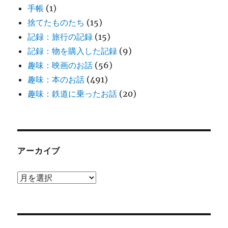
手帳
(1)
捨てたものたち
(15)
記録：旅行の記録
(15)
記録：物を購入した記録
(9)
趣味：映画のお話
(56)
趣味：本のお話
(491)
趣味：鉄道に乗ったお話
(20)
アーカイブ
ア
ー
カ
イ