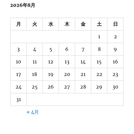
ブ
2026年8月
月
火
水
木
金
土
日
1
2
3
4
5
6
7
8
9
10
11
12
13
14
15
16
17
18
19
20
21
22
23
24
25
26
27
28
29
30
31
« 4月