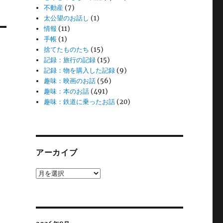
不動産
(7)
太公望のお話し
(1)
情報
(11)
手帳
(1)
捨てたものたち
(15)
記録：旅行の記録
(15)
記録：物を購入した記録
(9)
趣味：映画のお話
(56)
趣味：本のお話
(491)
趣味：鉄道に乗ったお話
(20)
アーカイブ
ア
ー
カ
イ
ブ