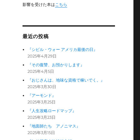
影響を受けた本は
こちら
。
最近の投稿
『シビル・ウォー アメリカ最後の日』
2025年4月29日
『その復讐、お預かりします』
2025年4月5日
『おじさんは、地味な資格で稼いでく。』
2025年3月30日
『アーモンド』
2025年3月25日
『人生攻略ロードマップ』
2025年3月23日
『地面師たち アノニマス』
2025年3月15日
。