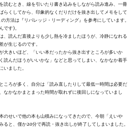
を読むとき、線を引いたり書き込みをしながら読み進み、一冊
ばらくしてから、印象的なくだりだけを抜き出してメモをして
この方法は『リバレッジ・リーディング』を参考にしています
んです)。
は、読んだ直後よりも少し熱を冷ましたほうが、冷静になれる
差が生じるのです。
が大きいほど、「いい本だったから抜き出すところが多いか
く読んだほうがいいかな」などと思ってしまい、なかなか着手
にいました。
ところが多く、自分は「読み直したりして最低一時間は必要だ
、なかなかまとまった時間が取れずに後回しになっていまし
本のせいで他の本も山積みになってきたので、今朝「えいや
みると、僅か20分で再読・抜き出しが終了してしまいました