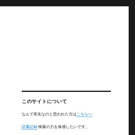
このサイトについて
なんで実名なのと思われた方は
こちらへ
読書記録
検索の力を体感したいです。