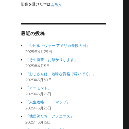
影響を受けた本は
こちら
最近の投稿
『シビル・ウォー アメリカ最後の日』
2025年4月29日
『その復讐、お預かりします』
2025年4月5日
『おじさんは、地味な資格で稼いでく。』
2025年3月30日
『アーモンド』
2025年3月25日
『人生攻略ロードマップ』
2025年3月23日
『地面師たち アノニマス』
2025年3月15日