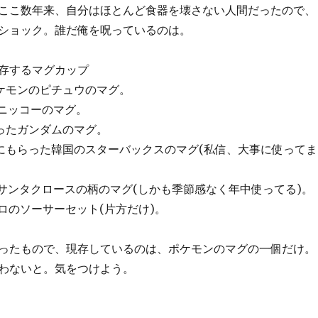
ここ数年来、自分はほとんど食器を壊さない人間だったので、
ショック。誰だ俺を呪っているのは。
存するマグカップ
ポケモンのピチュウのマグ。
たニッコーのマグ。
らったガンダムのマグ。
産にもらった韓国のスターバックスのマグ(私信、大事に使ってま
のサンタクロースの柄のマグ(しかも季節感なく年中使ってる)。
ポロのソーサーセット(片方だけ)。
ったもので、現存しているのは、ポケモンのマグの一個だけ。
わないと。気をつけよう。