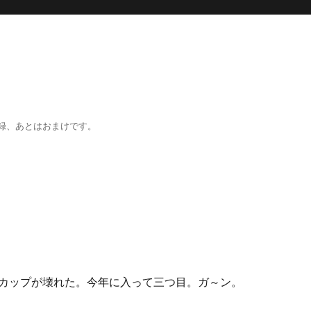
録、あとはおまけです。
カップが壊れた。今年に入って三つ目。ガ～ン。