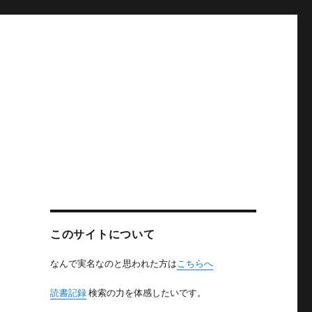
このサイトについて
なんで実名なのと思われた方は
こちらへ
読書記録
検索の力を体感したいです。