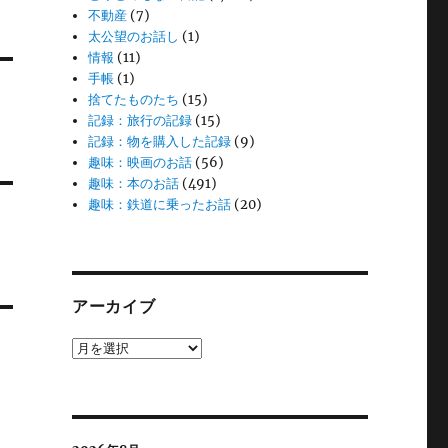
不動産
(7)
太公望のお話し
(1)
情報
(11)
手帳
(1)
捨てたものたち
(15)
記録：旅行の記録
(15)
記録：物を購入した記録
(9)
趣味：映画のお話
(56)
趣味：本のお話
(491)
趣味：鉄道に乗ったお話
(20)
アーカイブ
ア
ー
カ
イ
ブ