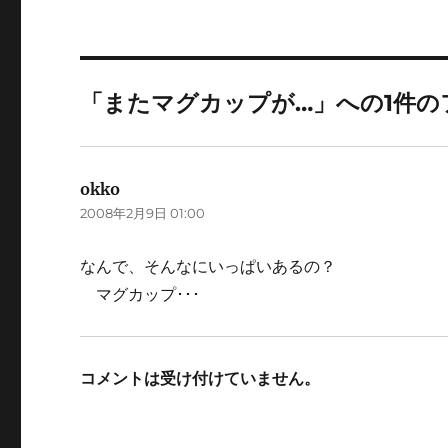
「またマグカップが…」への1件の
okko
よ
2008年2月9日 01:00
り:
なんで、そんなにいっぱいあるの？
マグカップ･･･
コメントは受け付けていません。