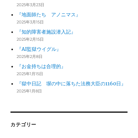
2025年3月23日
『地面師たち アノニマス』
2025年3月15日
『知的障害者施設潜入記』
2025年2月15日
『AI監獄ウイグル』
2025年2月8日
『お金持ちは合理的』
2025年1月15日
『獄中日記 塀の中に落ちた法務大臣の1160日』
2025年1月8日
カテゴリー