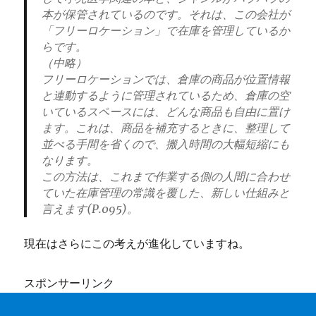
本が保管されているのです。それは、この会社が
「フリーロケーション」で在庫を管理しているか
らです。
（中略）
フリーロケーションでは、倉庫の商品が位置情報
と連動するように管理されているため、倉庫の空
いているスペースには、どんな商品も自由に置け
ます。これは、商品を補充するときに、整理して
並べる手間を省くので、搬入時間の大幅短縮にも
なります。
この方法は、これまで作業する側の人間に合わせ
ていた在庫管理の常識を覆した、新しい仕組みと
言えます(P.095)。
現在はさらにこの考えが進化していますね。
スポンサーリンク