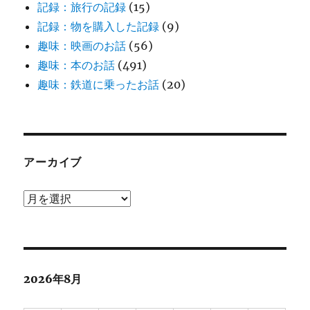
記録：旅行の記録
(15)
記録：物を購入した記録
(9)
趣味：映画のお話
(56)
趣味：本のお話
(491)
趣味：鉄道に乗ったお話
(20)
アーカイブ
ア
ー
カ
イ
ブ
2026年8月