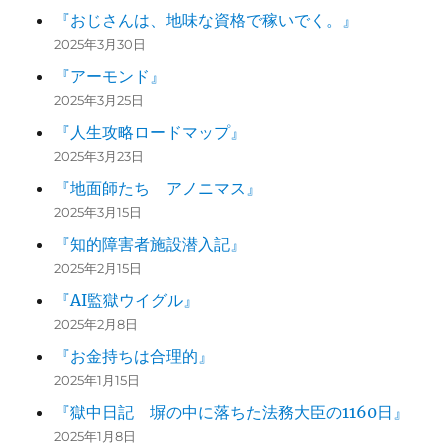
『おじさんは、地味な資格で稼いでく。』
2025年3月30日
『アーモンド』
2025年3月25日
『人生攻略ロードマップ』
2025年3月23日
『地面師たち アノニマス』
2025年3月15日
『知的障害者施設潜入記』
2025年2月15日
『AI監獄ウイグル』
2025年2月8日
『お金持ちは合理的』
2025年1月15日
『獄中日記 塀の中に落ちた法務大臣の1160日』
2025年1月8日