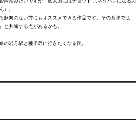
否両論みたいですが、個人的にはチョット…(ネタバレになる
ん）。
る趣向のない方にもオススメできる作品です。その意味では
』と共通する点があるかも。
線の岩舟駅と種子島に行きたくなる罠。