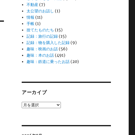
不動産
(7)
太公望のお話し
(1)
情報
(11)
手帳
(1)
捨てたものたち
(15)
記録：旅行の記録
(15)
記録：物を購入した記録
(9)
趣味：映画のお話
(56)
趣味：本のお話
(491)
趣味：鉄道に乗ったお話
(20)
アーカイブ
ア
ー
カ
イ
ブ