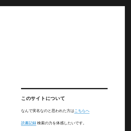
このサイトについて
なんで実名なのと思われた方は
こちらへ
読書記録
検索の力を体感したいです。