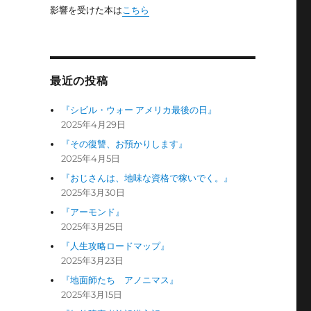
影響を受けた本は
こちら
最近の投稿
『シビル・ウォー アメリカ最後の日』
2025年4月29日
『その復讐、お預かりします』
2025年4月5日
『おじさんは、地味な資格で稼いでく。』
2025年3月30日
『アーモンド』
2025年3月25日
『人生攻略ロードマップ』
2025年3月23日
『地面師たち アノニマス』
2025年3月15日