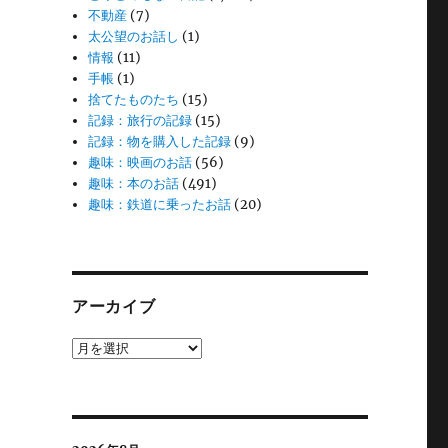
不動産
(7)
太公望のお話し
(1)
情報
(11)
手帳
(1)
捨てたものたち
(15)
記録：旅行の記録
(15)
記録：物を購入した記録
(9)
趣味：映画のお話
(56)
趣味：本のお話
(491)
趣味：鉄道に乗ったお話
(20)
アーカイブ
ア
ー
カ
イ
ブ