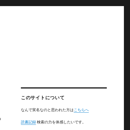
このサイトについて
なんで実名なのと思われた方は
こちらへ
あ
読書記録
検索の力を体感したいです。