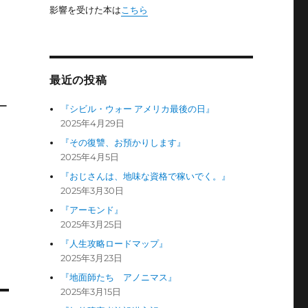
影響を受けた本は
こちら
最近の投稿
ー
『シビル・ウォー アメリカ最後の日』
2025年4月29日
『その復讐、お預かりします』
2025年4月5日
『おじさんは、地味な資格で稼いでく。』
2025年3月30日
『アーモンド』
2025年3月25日
『人生攻略ロードマップ』
2025年3月23日
『地面師たち アノニマス』
2025年3月15日