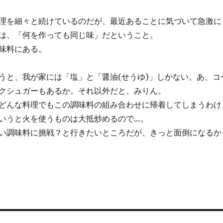
理を細々と続けているのだが、最近あることに気づいて急激に
は、「何を作っても同じ味」だということ。
味料にある。
と、我が家には「塩」と「醤油(せうゆ)」しかない。あ、コ
クシュガーもあるか。それ以外だと、みりん。
どんな料理でもこの調味料の組み合わせに帰着してしまうわけ
いうと火を使うものは大抵炒めるので…。
い調味料に挑戦？と行きたいところだが、きっと面倒になるか