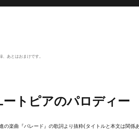
録、あとはおまけです。
ユートピアのパロディー
進の楽曲『パレード』の歌詞より抜粋(タイトルと本文は関係