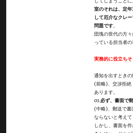
してしまうことに
室のそれは、定年
して厄介なクレー
問題です
。
団塊の世代の方々
っている担当者の
実務的に役立ちそ
通知を出すときの
(前略)、交渉拒
あります。
01.
必ず、書面で
(中略)、郵送で
ならないと考えて
しかし、書面を作