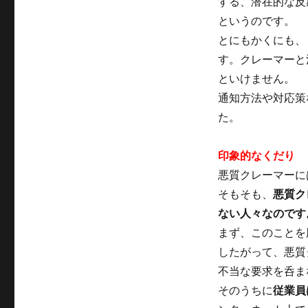
する、潜在的な反
というのです。
とにもかくにも、
す。クレーマーと
といけません。
通知方法や対応策
た。
印象的なくだり
悪質クレーマーに
そもそも、
悪質ク
ない人々なのです
まず、このことを
したがって、悪質
不当な要求を呑ま
そのうちに
従業員