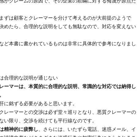
感がクレームの原因で、その企業の欺瞞に対する侮蔑が原点だ
まずは顧客とクレーマーを分けて考えるのが大前提のようで
決めたら、合理的な説明をしても無駄なので、対応を変えない
など本書に書かれているものは非常に具体的で参考になりまし
は合理的な説明が通じない
レーマーは、本質的に合理的な説明、常識的な対応では納得し
。
肝に銘ずる必要があると思います。
クレーマーとの交渉は必ず堂々巡りとなり、悪質クレーマーの
ない限り、交渉を続けても平行線なのです。
は精神的に疲弊し
、さらには、いたずら電話、迷惑メール、イ