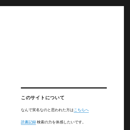
このサイトについて
なんで実名なのと思われた方は
こちらへ
読書記録
検索の力を体感したいです。