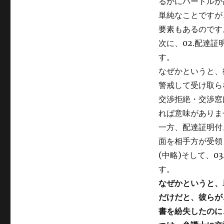
るかにハードルが
単純なことですが
要素もあるのです
次に、02.配達
す。
なぜかというと、
警戒して受け取ら
交渉拒絶・交渉窓
れば意味がありま
一方、配達証明付
面を相手方が受領
(中略)そして、
す。
なぜかというと、
だけだと、彼らが
書を紛失したのに