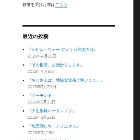
影響を受けた本は
こちら
最近の投稿
『シビル・ウォー アメリカ最後の日』
2025年4月29日
『その復讐、お預かりします』
2025年4月5日
『おじさんは、地味な資格で稼いでく。』
2025年3月30日
『アーモンド』
2025年3月25日
『人生攻略ロードマップ』
2025年3月23日
『地面師たち アノニマス』
2025年3月15日