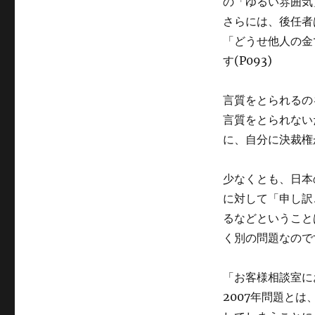
の「ゆるい雰囲気
さらには、後任者
「どうせ他人の金
す(P093)
言質をとられるの
言質をとられない
に、自分に決裁権が
少なくとも、日本
に対して「申し訳
るなどということ
く別の問題なのです
「お客様相談室に
2007年問題と