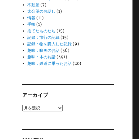
不動産
(7)
太公望のお話し
(1)
情報
(11)
手帳
(1)
捨てたものたち
(15)
記録：旅行の記録
(15)
記録：物を購入した記録
(9)
趣味：映画のお話
(56)
趣味：本のお話
(491)
趣味：鉄道に乗ったお話
(20)
アーカイブ
ア
ー
カ
イ
ブ