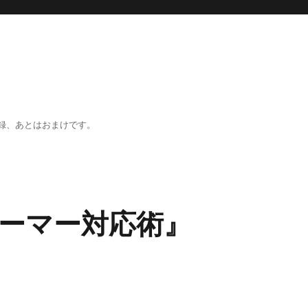
録、あとはおまけです。
ーマー対応術』