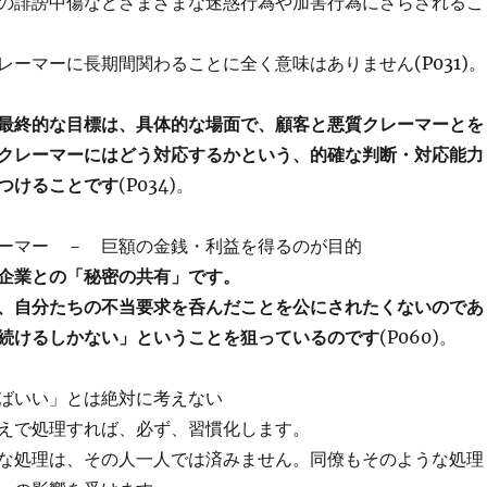
の誹謗中傷などさまざまな迷惑行為や加害行為にさらされるこ
レーマーに長期間関わることに全く意味はありません(P031)。
最終的な目標は、具体的な場面で、顧客と悪質クレーマーとを
クレーマーにはどう対応するかという、的確な判断・対応能力
つけることです
(P034)。
ーマー － 巨額の金銭・利益を得るのが目的
企業との「秘密の共有」です。
、自分たちの不当要求を呑んだことを公にされたくないのであ
続けるしかない」ということを狙っているのです
(P060)。
ばいい」とは絶対に考えない
えで処理すれば、必ず、習慣化します。
な処理は、その人一人では済みません。同僚もそのような処理