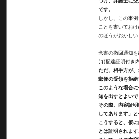
つけ、弁護士に交
です。
しかし、この事例
ことを書いておけ
のほうがおかしいと
念書の撤回通知を
(3)配達証明付
ただ、相手方が、
郵便の受領を拒絶
このような場合に
知を出すとよいで
その際、内容証明
してあります」と
こうすると、仮に
とは証明されます