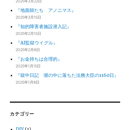
2025年3月23日
『地面師たち アノニマス』
2025年3月15日
『知的障害者施設潜入記』
2025年2月15日
『AI監獄ウイグル』
2025年2月8日
『お金持ちは合理的』
2025年1月15日
『獄中日記 塀の中に落ちた法務大臣の1160日』
2025年1月8日
カテゴリー
DIY
(1)