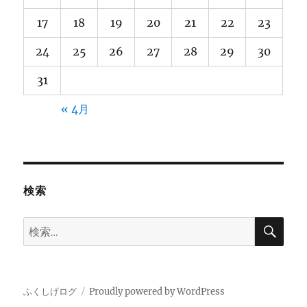
17
18
19
20
21
22
23
24
25
26
27
28
29
30
31
« 4月
検索
検
検
索
索:
ふくしげログ
Proudly powered by WordPress