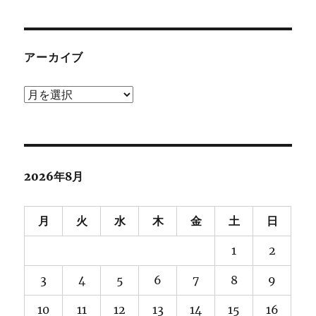
アーカイブ
ア
ー
カ
イ
ブ
2026年8月
月
火
水
木
金
土
日
1
2
3
4
5
6
7
8
9
10
11
12
13
14
15
16