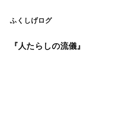
ふくしげログ
『人たらしの流儀』