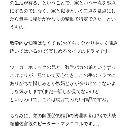
の生活が有る、ということで、家という一点を起点
にするのではなく、家と職場という二点を基点にし
たら無事に場所がかなりの精度で特定できた、とい
うもの。
数学的な知識はなくても(おそらく分かりやすく噛み
砕いてはいるので)楽しめるタイプのドラマです。
ワーカーホリックの兄と、数学バカの弟というずっ
こけぶりが、見ていて安心でき、この手のドラマに
ありがちな憎しみとか嫉妬とかが余り出てこないよ
うな気がします(まだ一話しか見てないけど
というわけで、これは続けてみたい作品ですね。
ちなみに、弟の師匠(的役割)の物理学者は24で大統
領補佐官役のピーター・マクニコルですよ。