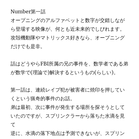
Number第一話
オープニングのアルファベットと数字が交錯しなが
ら登場する映像が、何とも近未来的でしびれます。
攻殻機動隊やマトリックス好きなら、オープニング
だけでも是非。
話はどうやらFBI所属の兄の事件を、数学者である弟
が数学で(理論で)解決するというもの(らしい)。
第一話は、連続レイプ犯が被害者に焼印を押してい
くという猟奇的事件のお話。
弟は最初、次に事件が発生する場所を探そうとして
いたのですが、スプリンクラーから落ちた水滴を見
て
逆に、水滴の落下地点は予測できないが、スプリン