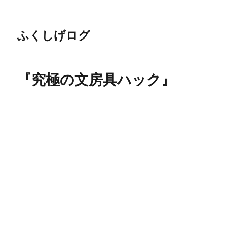
ふくしげログ
『究極の文房具ハック』