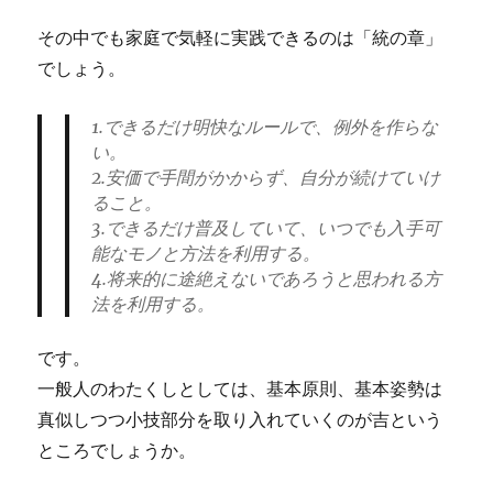
その中でも家庭で気軽に実践できるのは「統の章」
でしょう。
1.できるだけ明快なルールで、例外を作らな
い。
2.安価で手間がかからず、自分が続けていけ
ること。
3.できるだけ普及していて、いつでも入手可
能なモノと方法を利用する。
4.将来的に途絶えないであろうと思われる方
法を利用する。
です。
一般人のわたくしとしては、基本原則、基本姿勢は
真似しつつ小技部分を取り入れていくのが吉という
ところでしょうか。