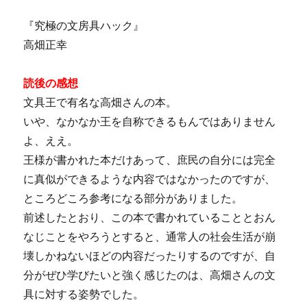
『究極の文房具ハック』
高畑正幸
読後の感想
文具王で有名な高畑さんの本。
いや、なかなか王を自称できるもんではありません
よ、ええ。
王様が書かれた本だけあって、庶民の自分には完全
に真似ができるような内容ではなかったのですが、
ところどころ参考になる部分がありました。
前述したとおり、この本で書かれていることとおん
なじことをやろうとすると、通常人の社会生活が崩
壊しかねないほどの内容だったりするのですが、自
分がぜひ学びたいと強く感じたのは、高畑さんの文
具に対する姿勢でした。