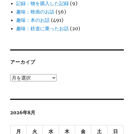
記録：物を購入した記録
(9)
趣味：映画のお話
(56)
趣味：本のお話
(491)
趣味：鉄道に乗ったお話
(20)
アーカイブ
ア
ー
カ
イ
ブ
2026年8月
月
火
水
木
金
土
日