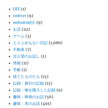
DIY
(1)
twitter
(9)
website紹介
(9)
お店
(22)
ゲーム
(3)
とりとめもない日記
(1,680)
不動産
(7)
太公望のお話し
(1)
情報
(11)
手帳
(1)
捨てたものたち
(15)
記録：旅行の記録
(15)
記録：物を購入した記録
(9)
趣味：映画のお話
(56)
趣味：本のお話
(491)