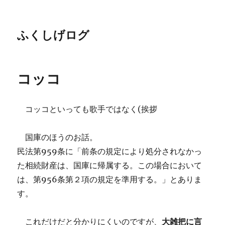
ふくしげログ
コッコ
コッコといっても歌手ではなく(挨拶
国庫のほうのお話。
民法第959条に「前条の規定により処分されなかっ
た相続財産は、国庫に帰属する。この場合において
は、第956条第２項の規定を準用する。」とありま
す。
これだけだと分かりにくいのですが、
大雑把に言