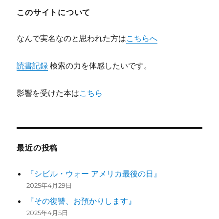
ョ
このサイトについて
ン
なんで実名なのと思われた方は
こちらへ
読書記録
検索の力を体感したいです。
影響を受けた本は
こちら
最近の投稿
『シビル・ウォー アメリカ最後の日』
2025年4月29日
『その復讐、お預かりします』
2025年4月5日