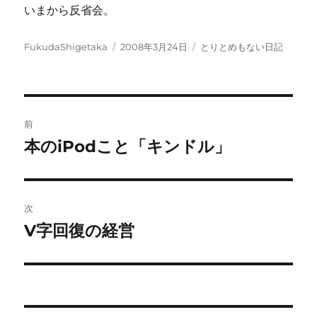
いまから反省会。
投
投
カ
FukudaShigetaka
2008年3月24日
とりとめもない日記
稿
稿
テ
者
日:
ゴ
リ
ー
投
前
稿
本のiPodこと「キンドル」
前
の
ナ
投
ビ
稿:
次
ゲ
V字回復の経営
次
の
ー
投
シ
稿: