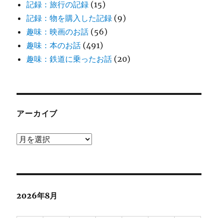
記録：旅行の記録
(15)
記録：物を購入した記録
(9)
趣味：映画のお話
(56)
趣味：本のお話
(491)
趣味：鉄道に乗ったお話
(20)
アーカイブ
ア
ー
カ
イ
ブ
2026年8月