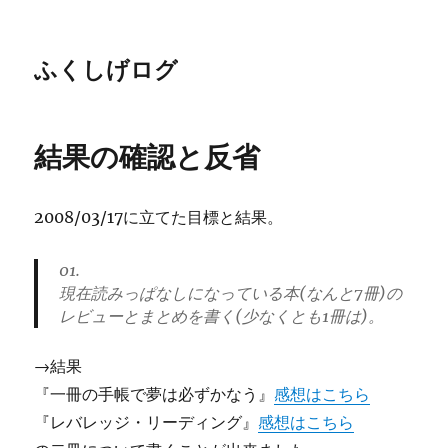
ふくしげログ
結果の確認と反省
2008/03/17に立てた目標と結果。
01.
現在読みっぱなしになっている本(なんと7冊)の
レビューとまとめを書く(少なくとも1冊は)。
→結果
『一冊の手帳で夢は必ずかなう』
感想はこちら
『レバレッジ・リーディング』
感想はこちら