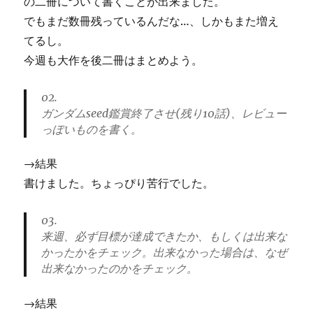
の二冊について書くことが出来ました。
でもまだ数冊残っているんだな…、しかもまた増え
てるし。
今週も大作を後二冊はまとめよう。
02.
ガンダムseed鑑賞終了させ(残り10話)、レビュー
っぽいものを書く。
→結果
書けました。ちょっぴり苦行でした。
03.
来週、必ず目標が達成できたか、もしくは出来な
かったかをチェック。出来なかった場合は、なぜ
出来なかったのかをチェック。
→結果