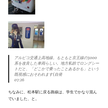
アルピコ交通上高地線。もともと京王線の3000
系を改良した車両らしい。地方私鉄でロングシー
トだと、「どこかで乗ったことあるかも」という
既視感におそわれます(自発
07:26
ちなみに、松本駅に戻る路線は、学生でかなり混ん
でいました、と。