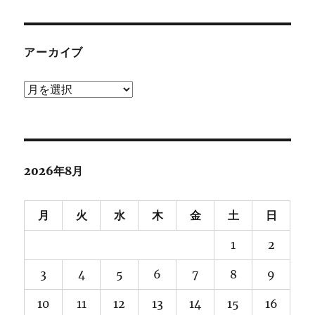
アーカイブ
ア
ー
カ
イ
ブ
2026年8月
月
火
水
木
金
土
日
1
2
3
4
5
6
7
8
9
10
11
12
13
14
15
16