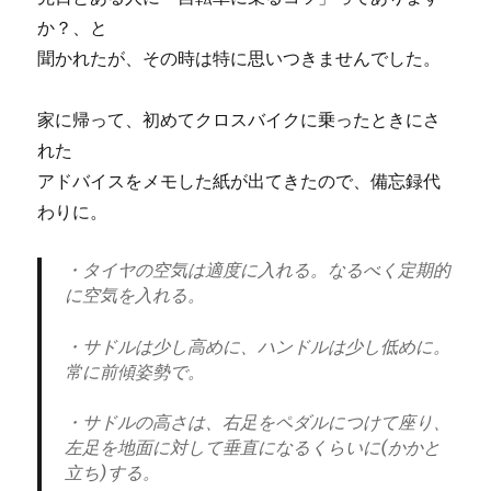
か？、と
聞かれたが、その時は特に思いつきませんでした。
家に帰って、初めてクロスバイクに乗ったときにさ
れた
アドバイスをメモした紙が出てきたので、備忘録代
わりに。
・タイヤの空気は適度に入れる。なるべく定期的
に空気を入れる。
・サドルは少し高めに、ハンドルは少し低めに。
常に前傾姿勢で。
・サドルの高さは、右足をペダルにつけて座り、
左足を地面に対して垂直になるくらいに(かかと
立ち)する。