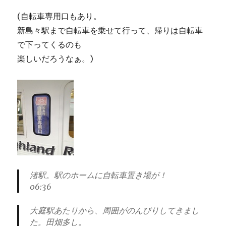
(自転車専用口もあり。
新島々駅まで自転車を乗せて行って、帰りは自転車
で下ってくるのも
楽しいだろうなぁ。)
渚駅。駅のホームに自転車置き場が！
06:36
大庭駅あたりから、周囲がのんびりしてきまし
た。田畑多し。