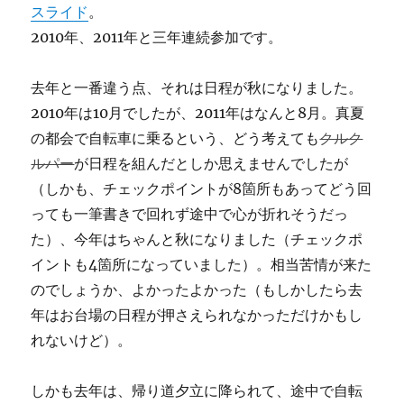
スライド
。
2010年、2011年と三年連続参加です。
去年と一番違う点、それは日程が秋になりました。
2010年は10月でしたが、2011年はなんと8月。真夏
の都会で自転車に乗るという、どう考えても
クルク
ルパー
が日程を組んだとしか思えませんでしたが
（しかも、チェックポイントが8箇所もあってどう回
っても一筆書きで回れず途中で心が折れそうだっ
た）、今年はちゃんと秋になりました（チェックポ
イントも4箇所になっていました）。相当苦情が来た
のでしょうか、よかったよかった（もしかしたら去
年はお台場の日程が押さえられなかっただけかもし
れないけど）。
しかも去年は、帰り道夕立に降られて、途中で自転