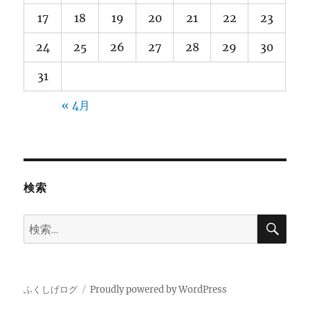
17
18
19
20
21
22
23
24
25
26
27
28
29
30
31
« 4月
検索
検
検
索
索:
ふくしげログ
Proudly powered by WordPress