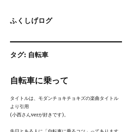
ふくしげログ
タグ:
自転車
自転車に乗って
タイトルは、モダンチョキチョキズの楽曲タイトル
より引用
(小西さんverが好きです)。
先日とある人に「自転車に乗るコツ」ってあります