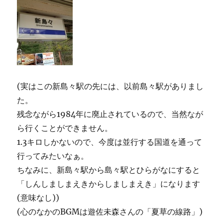
(実はこの新島々駅の先には、以前島々駅がありまし
た。
残念ながら1984年に廃止されているので、当然なが
ら行くことができません。
1.3キロしかないので、今度は並行する国道を通って
行ってみたいなぁ。
ちなみに、新島々駅から島々駅とひらがなにすると
「しんしましまえきからしましまえき」になります
(意味なし))
(心のなかのBGMは遊佐未森さんの「夏草の線路」)