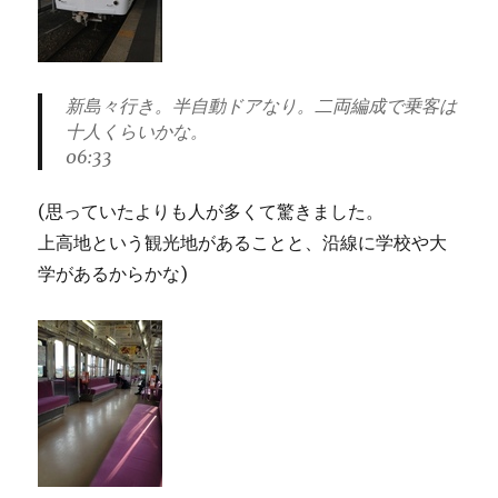
新島々行き。半自動ドアなり。二両編成で乗客は
十人くらいかな。
06:33
(思っていたよりも人が多くて驚きました。
上高地という観光地があることと、沿線に学校や大
学があるからかな)