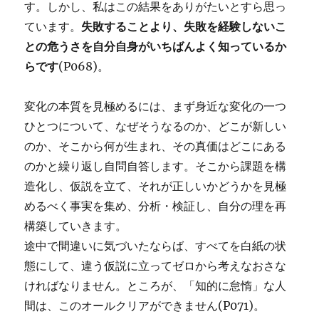
す。しかし、私はこの結果をありがたいとすら思っ
ています。
失敗することより、失敗を経験しないこ
との危うさを自分自身がいちばんよく知っているか
らです
(P068)。
変化の本質を見極めるには、まず身近な変化の一つ
ひとつについて、なぜそうなるのか、どこが新しい
のか、そこから何が生まれ、その真価はどこにある
のかと繰り返し自問自答します。そこから課題を構
造化し、仮説を立て、それが正しいかどうかを見極
めるべく事実を集め、分析・検証し、自分の理を再
構築していきます。
途中で間違いに気づいたならば、すべてを白紙の状
態にして、違う仮説に立ってゼロから考えなおさな
ければなりません。ところが、「知的に怠惰」な人
間は、このオールクリアができません(P071)。