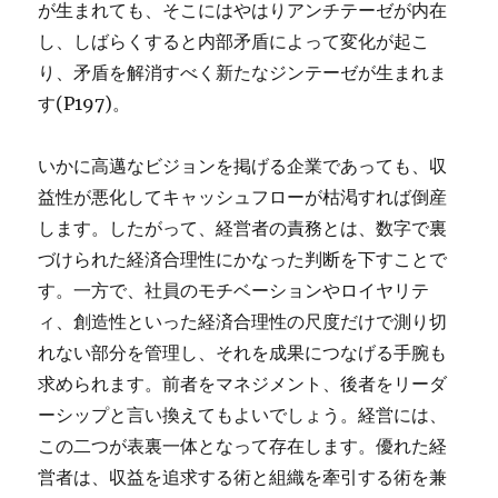
が生まれても、そこにはやはりアンチテーゼが内在
し、しばらくすると内部矛盾によって変化が起こ
り、矛盾を解消すべく新たなジンテーゼが生まれま
す(P197)。
いかに高邁なビジョンを掲げる企業であっても、収
益性が悪化してキャッシュフローが枯渇すれば倒産
します。したがって、経営者の責務とは、数字で裏
づけられた経済合理性にかなった判断を下すことで
す。一方で、社員のモチベーションやロイヤリテ
ィ、創造性といった経済合理性の尺度だけで測り切
れない部分を管理し、それを成果につなげる手腕も
求められます。前者をマネジメント、後者をリーダ
ーシップと言い換えてもよいでしょう。経営には、
この二つが表裏一体となって存在します。優れた経
営者は、収益を追求する術と組織を牽引する術を兼