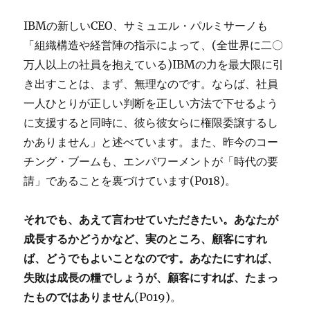
IBMの新しいCEO、サミュエル・パルミサーノも
「組織構造や経営陣の指示によって、(全世界に二〇
万人以上の社員を抱えている)IBMの力を最大限に引
き出すことは、まず、無理なのです。ならば、社員
一人ひとりが正しい判断を正しい方法で下せるよう
に支援すると同時に、彼ら彼女らに権限委譲するし
かありません」と述べています。また、昨今のコー
チング・ブームも、エンパワーメントが「時代の要
請」であることを裏づけています(P018)。
それでも、あえて言わせていただきたい。あなたが
成長するかどうかなど、実のところ、顧客にすれ
ば、どうでもよいことなのです。あなたにすれば、
失敗は成長の糧でしょうが、顧客にすれば、たまっ
たものではありません
(P019)。