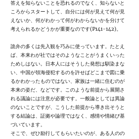
答えを知らないことを恐れるのでなく、知らないと
ころからスタートして、自分には何が見えて何が見
えないか、何がわかって何がわからないかを分けて
考えられるかどうかが重要なのです(P141-142)。
詭弁の多くは先入観を巧みに使っています。たとえ
ば、本来わが社ではそのようなことがうまくいった
ためしはない。日本人にはそうした発想は馴染まな
い、中国が領海侵犯するのを許せばどこまで図に乗
るかわかったものではない、家族は一緒に住むのが
本来の姿だ、などです。このような前提から展開さ
れる議論には注意が必要です。一般論としては異論
のないことですが、こうした前提から導き出そうと
する結論は、証拠や論理ではなく、感情や情緒び基
づいています。
そこで、ぜひ励行してもらいたいのが、ある人のの