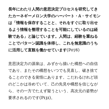
長年にわたり人間の意思決定プロセスを研究してき
たカーネギーメロン大学のハーバート・A・サイモン
は「情報を保存することと、それをすぐに取り出せ
るよう情報を整理することを可能にしているのは経
験である」と論じています。人間は、経験を重ねる
ことでパターン認識を体得し、これを無意識のうち
に活用して直観を働かせています
(P078)
意思決定力の源泉は、みずから描いた構想への自信
であり、またその構想をいつでも見直し、破き捨て
ることのできる覚悟にあります。こだわるけれど頭
のどこかは冷めていて、己の先見や構想を信じなが
ら、その一方でたえず疑うという、高次元の姿勢が
要求されるのです(P131)。