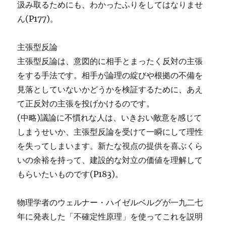
汲み取るためにも、わかったふりをしてはなりませ
ん(P177)。
主張型反論
主張型反論は、意図的に相手とまったく反対の主張
をする手法です。相手が論理の綻びや根拠の不備を
見落としていないかどうかを検証するために、あえ
て正反対の主張を投げかけるのです。
(中略)議論に不慣れな人は、いきおい敵意を感じて
しまうせいか、主張型反論を受けて一瞬にして理性
を失ってしまいます。新たな視点の提供を喜ぶくら
いの余裕を持って、建設的な対立の価値を理解して
もらいたいものです(P183)。
物理学者のウェルナー・ハイゼルベルグが一九二七
年に発表した「不確定性原理」を使ってこれを説明