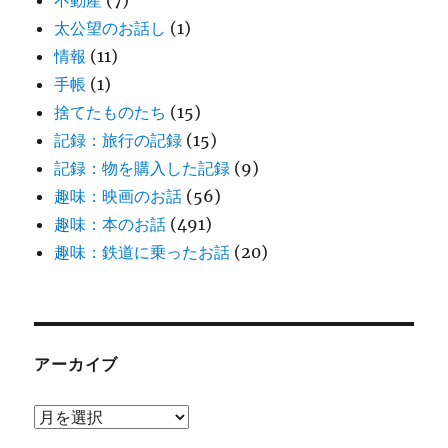
不動産
(7)
太公望のお話し
(1)
情報
(11)
手帳
(1)
捨てたものたち
(15)
記録：旅行の記録
(15)
記録：物を購入した記録
(9)
趣味：映画のお話
(56)
趣味：本のお話
(491)
趣味：鉄道に乗ったお話
(20)
アーカイブ
ア
ー