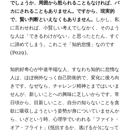
でしょうか、周囲から怒られることもなければ、バ
カにされることもありません。ですから、現実的
で、賢い判断といえなくもありません。
しかし、私
に言わせれば、小賢しい考えでしなかく、そのよう
な人は「できるわけがない」と思ったとたん、すぐ
に諦めてしまう。これこそ「知的怠慢」なのです
(P029)。
知的好奇心が中途半端な人、すなわち知的に怠惰な
人は、ほぼ例外なっく自己防衛的で、変化に後ろ向
きです。なぜなら、チャレンジ精神とまではいいま
せんが、新しいことへの興味に乏しいからです。常
日頃から、目新しいこと、自分の知らないことを貪
欲に吸収しようという姿勢が身についていませんか
ら、いざという時、心理学でいわれる「ファイト・
オア・フライト」(抵抗するか、逃げるか)になって