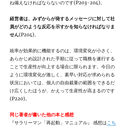
ね備えなければならないのです(P203-204)。
経営者は、みずからが発するメッセージに対して社
員がどのような反応を示すかを知らなければなりま
せん
(P204)。
統率が効果的に機能するのは、環境変化が小さく、
あらかじめ設計された手順に従って職務を遂行する
ことで生産性が向上する場合に限られます。今日の
ように環境変化が激しく、素早い対応が求められる
状況においては、個人の自由裁量の範囲をできるだ
け広くしたほうが、かえって生産性が高まるのです
(P220)。
同じ著者が書いた他の本と感想
『サラリーマン「再起動」マニュアル』 感想は
こち