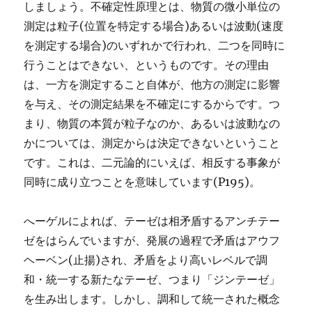
しましょう。不確定性原理とは、物質の微小単位の
測定は粒子(位置を特定する場合)あるいは波動(速度
を測定する場合)のいずれかで行われ、二つを同時に
行うことはできない、というものです。その理由
は、一方を測定すること自体が、他方の測定に影響
を与え、その測定結果を不確定にするからです。つ
まり、物質の本質が粒子なのか、あるいは波動なの
かについては、測定からは決定できないということ
です。これは、二元論的にいえば、相反する事象が
同時に成り立つことを意味しています(P195)。
へーゲルによれば、テーゼは相矛盾するアンチテー
ゼをはらんでいますが、発展の過程で矛盾はアウフ
ヘーベン(止揚)され、矛盾をより高いレベルで調
和・統一する新たなテーゼ、つまり「ジンテーゼ」
を生み出します。しかし、調和して統一された概念