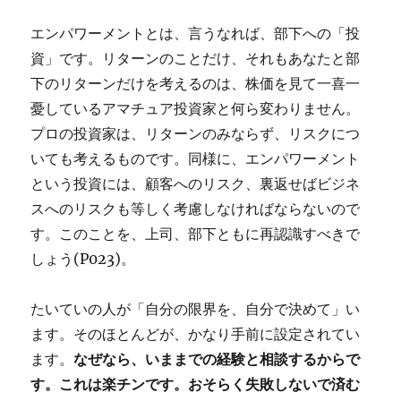
エンパワーメントとは、言うなれば、部下への「投
資」です。リターンのことだけ、それもあなたと部
下のリターンだけを考えるのは、株価を見て一喜一
憂しているアマチュア投資家と何ら変わりません。
プロの投資家は、リターンのみならず、リスクにつ
いても考えるものです。同様に、エンパワーメント
という投資には、顧客へのリスク、裏返せばビジネ
スへのリスクも等しく考慮しなければならないので
す。このことを、上司、部下ともに再認識すべきで
しょう(P023)。
たいていの人が「自分の限界を、自分で決めて」い
ます。そのほとんどが、かなり手前に設定されてい
ます。
なぜなら、いままでの経験と相談するからで
す。これは楽チンです。おそらく失敗しないで済む