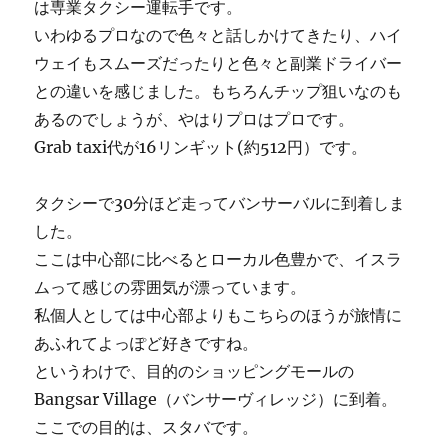
は専業タクシー運転手です。
いわゆるプロなので色々と話しかけてきたり、ハイ
ウェイもスムーズだったりと色々と副業ドライバー
との違いを感じました。もちろんチップ狙いなのも
あるのでしょうが、やはりプロはプロです。
Grab taxi代が16リンギット(約512円）です。
タクシーで30分ほど走ってバンサーバルに到着しま
した。
ここは中心部に比べるとローカル色豊かで、イスラ
ムって感じの雰囲気が漂っています。
私個人としては中心部よりもこちらのほうが旅情に
あふれてよっぽど好きですね。
というわけで、目的のショッピングモールの
Bangsar Village（バンサーヴィレッジ）に到着。
ここでの目的は、スタバです。