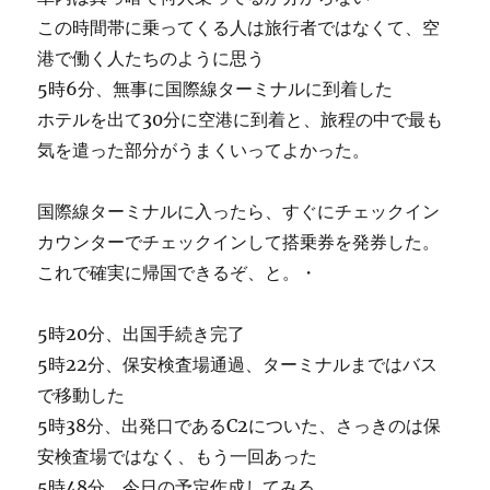
この時間帯に乗ってくる人は旅行者ではなくて、空
港で働く人たちのように思う
5時6分、無事に国際線ターミナルに到着した
ホテルを出て30分に空港に到着と、旅程の中で最も
気を遣った部分がうまくいってよかった。
国際線ターミナルに入ったら、すぐにチェックイン
カウンターでチェックインして搭乗券を発券した。
これで確実に帰国できるぞ、と。・
5時20分、出国手続き完了
5時22分、保安検査場通過、ターミナルまではバス
で移動した
5時38分、出発口であるC2についた、さっきのは保
安検査場ではなく、もう一回あった
5時48分、今日の予定作成してみる