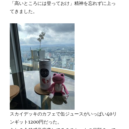
「高いところには登っておけ」精神を忘れずに上っ
てきました。
スカイデッキのカフェで缶ジュースがいっぱい40リ
ンギット1200円だった。