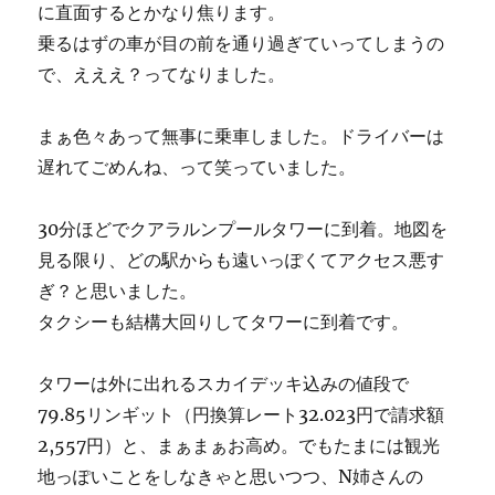
に直面するとかなり焦ります。
乗るはずの車が目の前を通り過ぎていってしまうの
で、えええ？ってなりました。
まぁ色々あって無事に乗車しました。ドライバーは
遅れてごめんね、って笑っていました。
30分ほどでクアラルンプールタワーに到着。地図を
見る限り、どの駅からも遠いっぽくてアクセス悪す
ぎ？と思いました。
タクシーも結構大回りしてタワーに到着です。
タワーは外に出れるスカイデッキ込みの値段で
79.85リンギット（円換算レート32.023円で請求額
2,557円）と、まぁまぁお高め。でもたまには観光
地っぽいことをしなきゃと思いつつ、N姉さんの