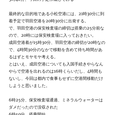
最終的な目的地である小松空港には、21時30分に到
着予定で羽田空港を20時30分に出発する。
で、羽田空港の保安検査場の締切は搭乗の25分前な
ので、20時には保安検査場に入っておきたい。
成田空港着が15時30分、羽田空港の締切が20時なの
で、4時間30分のなかで移動を含めて待ち時間があ
るはずとモヤモヤ考える。
とはいえ、成田空港についても入国手続きやらなん
やらで空港を出れるのは16時くらいだし、4時間も
ないし、今回は都内で食事もせずに空港間移動だけ
しようと思いました。
6時25分、保安検査場通過、ミネラルウォーターは
ダメだったので没収された
6時50分、搭乗開始