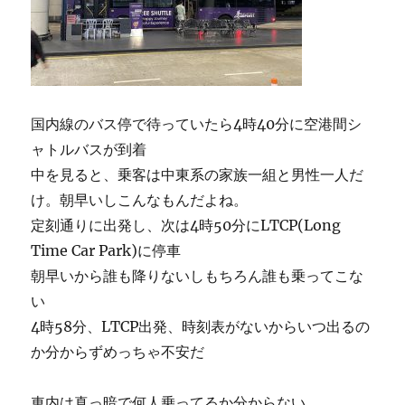
国内線のバス停で待っていたら4時40分に空港間シ
ャトルバスが到着
中を見ると、乗客は中東系の家族一組と男性一人だ
け。朝早いしこんなもんだよね。
定刻通りに出発し、次は4時50分にLTCP(Long
Time Car Park)に停車
朝早いから誰も降りないしもちろん誰も乗ってこな
い
4時58分、LTCP出発、時刻表がないからいつ出るの
か分からずめっちゃ不安だ
車内は真っ暗で何人乗ってるか分からない