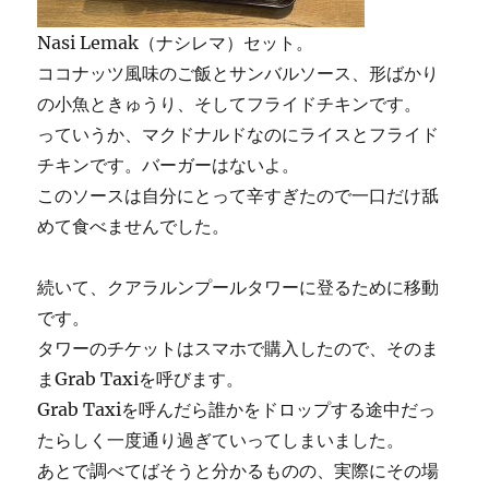
Nasi Lemak（ナシレマ）セット。
ココナッツ風味のご飯とサンバルソース、形ばかり
の小魚ときゅうり、そしてフライドチキンです。
っていうか、マクドナルドなのにライスとフライド
チキンです。バーガーはないよ。
このソースは自分にとって辛すぎたので一口だけ舐
めて食べませんでした。
続いて、クアラルンプールタワーに登るために移動
です。
タワーのチケットはスマホで購入したので、そのま
まGrab Taxiを呼びます。
Grab Taxiを呼んだら誰かをドロップする途中だっ
たらしく一度通り過ぎていってしまいました。
あとで調べてばそうと分かるものの、実際にその場