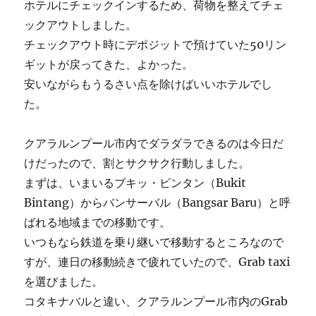
ホテルにチェックインするため、荷物を整えてチェ
ックアウトしました。
チェックアウト時にデポジットで預けていた50リン
ギットが戻ってきた、よかった。
安いながらもうるさい点を除けばいいホテルでし
た。
クアラルンプール市内でダラダラできるのは今日だ
けだったので、割とサクサク行動しました。
まずは、いまいるブキッ・ビンタン（Bukit
Bintang）からバンサーバル（Bangsar Baru）と呼
ばれる地域までの移動です。
いつもなら鉄道を乗り継いで移動するところなので
すが、連日の移動続きで疲れていたので、Grab taxi
を選びました。
コタキナバルと違い、クアラルンプール市内のGrab