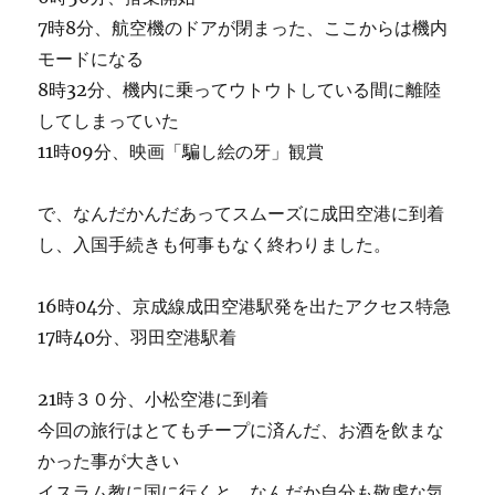
7時8分、航空機のドアが閉まった、ここからは機内
モードになる
8時32分、機内に乗ってウトウトしている間に離陸
してしまっていた
11時09分、映画「騙し絵の牙」観賞
で、なんだかんだあってスムーズに成田空港に到着
し、入国手続きも何事もなく終わりました。
16時04分、京成線成田空港駅発を出たアクセス特急
17時40分、羽田空港駅着
21時３０分、小松空港に到着
今回の旅行はとてもチープに済んだ、お酒を飲まな
かった事が大きい
イスラム教に国に行くと、なんだか自分も敬虔な気