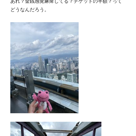
あれ？金銭感覚麻痺してる？チケットの半額？って
どうなんだろう。