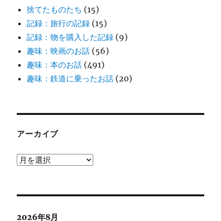
捨てたものたち
(15)
記録：旅行の記録
(15)
記録：物を購入した記録
(9)
趣味：映画のお話
(56)
趣味：本のお話
(491)
趣味：鉄道に乗ったお話
(20)
アーカイブ
ア
ー
カ
イ
ブ
2026年8月