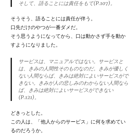
そして、語ることには責任をもて(P.107)。
そうそう、語ることには責任が伴う。
口先だけのやつが一番ダメだ。
そう思うようになってから、口は動かさず手を動か
すようになりました。
サービスは、マニュアルではない。サービスと
は、きみの人間性そのものなのだ。きみが優しく
ない人間ならば、きみは絶対によいサービスがで
きない。きみが人の悲しみのわからない人間なら
ば、きみは絶対によいサービスができない
(P.121)。
どきっとした。
この人は、「他人からのサービス」に何を求めてい
るのだろうか。