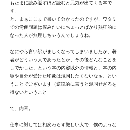
もたまに読み返すほど読むと元気が出てくる本で
す。
と、まぁここまで書いて分かったのですが、ワタミ
での労働問題は僕みたいにちょっとばかり熱狂的に
なった人が無理しちゃうんでしょうね。
なにやら言い訳がましくなってしまいましたが、著
者がどういう人であったとか、その後どんなことを
しでかした、という本の内容以外の情報と、本の内
容や自分が受けた印象は混同したくないなぁ、とい
うことでございます（逆説的に言うと混同せざるを
得ないということ
で、内容。
仕事に対しては相変わらず厳しい人で、僕のような