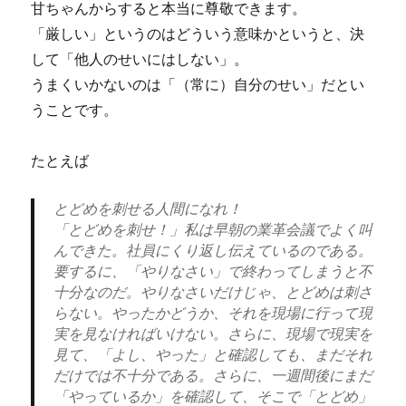
甘ちゃんからすると本当に尊敬できます。
「厳しい」というのはどういう意味かというと、決
して「他人のせいにはしない」。
うまくいかないのは「（常に）自分のせい」だとい
うことです。
たとえば
とどめを刺せる人間になれ！
「とどめを刺せ！」私は早朝の業革会議でよく叫
んできた。社員にくり返し伝えているのである。
要するに、「やりなさい」で終わってしまうと不
十分なのだ。やりなさいだけじゃ、とどめは刺さ
らない。やったかどうか、それを現場に行って現
実を見なければいけない。さらに、現場で現実を
見て、「よし、やった」と確認しても、まだそれ
だけでは不十分である。さらに、一週間後にまだ
「やっているか」を確認して、そこで「とどめ」