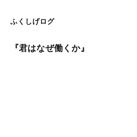
ふくしげログ
『君はなぜ働くか』