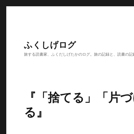
ふくしげログ
旅する読書家、ふくだしげたかのログ。旅の記録と、読書の記
『「捨てる」「片づ
る』