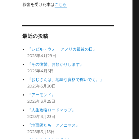
影響を受けた本は
こちら
最近の投稿
『シビル・ウォー アメリカ最後の日』
2025年4月29日
『その復讐、お預かりします』
2025年4月5日
『おじさんは、地味な資格で稼いでく。』
2025年3月30日
『アーモンド』
2025年3月25日
『人生攻略ロードマップ』
2025年3月23日
『地面師たち アノニマス』
2025年3月15日