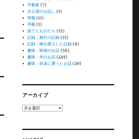
不動産
(7)
太公望のお話し
(1)
情報
(11)
手帳
(1)
捨てたものたち
(15)
記録：旅行の記録
(15)
記録：物を購入した記録
(9)
趣味：映画のお話
(56)
趣味：本のお話
(491)
趣味：鉄道に乗ったお話
(20)
アーカイブ
ア
ー
カ
イ
ブ