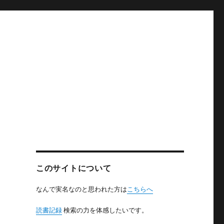
このサイトについて
なんで実名なのと思われた方は
こちらへ
読書記録
検索の力を体感したいです。