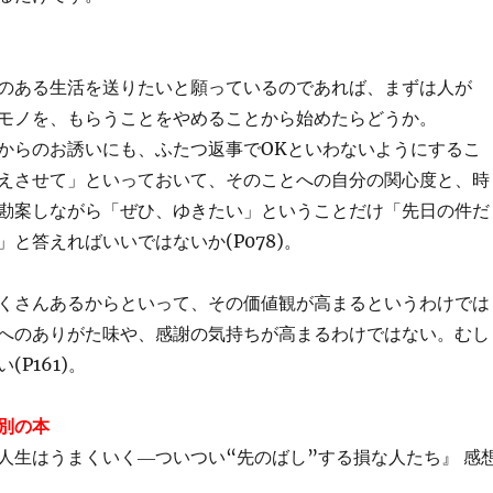
のある生活を送りたいと願っているのであれば、まずは人が
モノを、もらうことをやめることから始めたらどうか。
からのお誘いにも、ふたつ返事でOKといわないようにするこ
えさせて」といっておいて、そのことへの自分の関心度と、時
勘案しながら「ぜひ、ゆきたい」ということだけ「先日の件だ
と答えればいいではないか(P078)。
くさんあるからといって、その価値観が高まるというわけでは
へのありがた味や、感謝の気持ちが高まるわけではない。むし
P161)。
別の本
人生はうまくいく―ついつい“先のばし”する損な人たち』 感