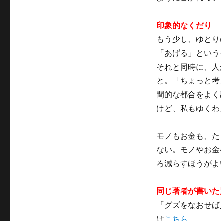
印象的なくだり
もう少し、ゆとり
「あげる」という
それと同時に、人
と。「ちょっと考
間的な都合をよく
けど、私もゆくわ」
モノもお金も、た
ない。モノやお金
ろ減らすほうがよい(
同じ著者が書いた
『グズをなおせば
は
こちら