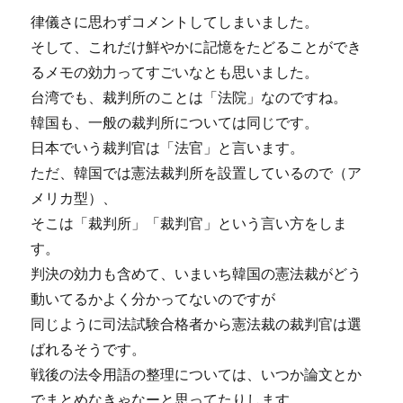
律儀さに思わずコメントしてしまいました。
そして、これだけ鮮やかに記憶をたどることができ
るメモの効力ってすごいなとも思いました。
台湾でも、裁判所のことは「法院」なのですね。
韓国も、一般の裁判所については同じです。
日本でいう裁判官は「法官」と言います。
ただ、韓国では憲法裁判所を設置しているので（ア
メリカ型）、
そこは「裁判所」「裁判官」という言い方をしま
す。
判決の効力も含めて、いまいち韓国の憲法裁がどう
動いてるかよく分かってないのですが
同じように司法試験合格者から憲法裁の裁判官は選
ばれるそうです。
戦後の法令用語の整理については、いつか論文とか
でまとめなきゃなーと思ってたりします。