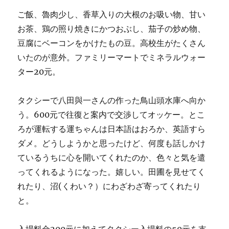
ご飯、魯肉少し、香草入りの大根のお吸い物、甘い
お茶、鶏の照り焼きにかつおぶし、茄子の炒め物、
豆腐にベーコンをかけたもの豆。高校生がたくさん
いたのが意外。ファミリーマートでミネラルウォー
ター20元。
タクシーで八田與一さんの作った鳥山頭水庫へ向か
う。600元で往復と案内で交渉してオッケー。とこ
ろが運転する運ちゃんは日本語はおろか、英語すら
ダメ。どうしようかと思ったけど、何度も話しかけ
ているうちに心を開いてくれたのか、色々と気を遣
ってくれるようになった。嬉しい。田圃を見せてく
れたり、沼(くわい？）にわざわざ寄ってくれたり
と。