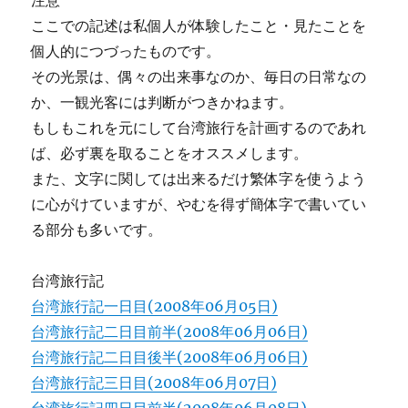
注意
ここでの記述は私個人が体験したこと・見たことを
個人的につづったものです。
その光景は、偶々の出来事なのか、毎日の日常なの
か、一観光客には判断がつきかねます。
もしもこれを元にして台湾旅行を計画するのであれ
ば、必ず裏を取ることをオススメします。
また、文字に関しては出来るだけ繁体字を使うよう
に心がけていますが、やむを得ず簡体字で書いてい
る部分も多いです。
台湾旅行記
台湾旅行記一日目(2008年06月05日)
台湾旅行記二日目前半(2008年06月06日)
台湾旅行記二日目後半(2008年06月06日)
台湾旅行記三日目(2008年06月07日)