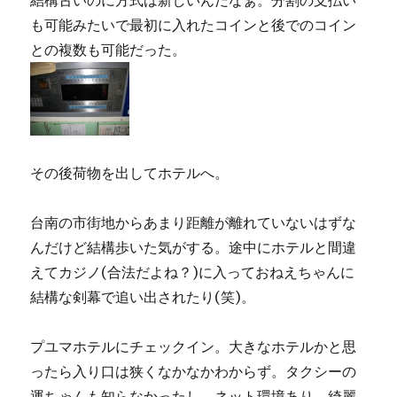
も可能みたいで最初に入れたコインと後でのコイン
との複数も可能だった。
その後荷物を出してホテルへ。
台南の市街地からあまり距離が離れていないはずな
んだけど結構歩いた気がする。途中にホテルと間違
えてカジノ(合法だよね？)に入っておねえちゃんに
結構な剣幕で追い出されたり(笑)。
プユマホテルにチェックイン。大きなホテルかと思
ったら入り口は狭くなかなかわからず。タクシーの
運ちゃんも知らなかったし。ネット環境あり。綺麗