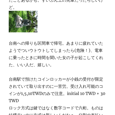
たことあるかも。ずいぶん上の先輩だったらしいけ
ど。
台南への帰りも区間車で帰宅。あまりに疲れていた
ようでついウトウトしてしまったら(危険！)、電車
に乗ったときに時間を聞いた女の子が起こしてくれ
た、いい人だ、嬉しい。
台南駅で預けたコインロッカーが小銭の受付が限定
されていて取り出すのに一苦労。受け入れ可能のコ
インが1,5,10TWDのみで注意。initial 10 TWD + 30
TWD
ロック方式は鍵ではなく数字コードで六桁。ものは
結構古いのに方式は新しいんだなぁ。分割の支払い