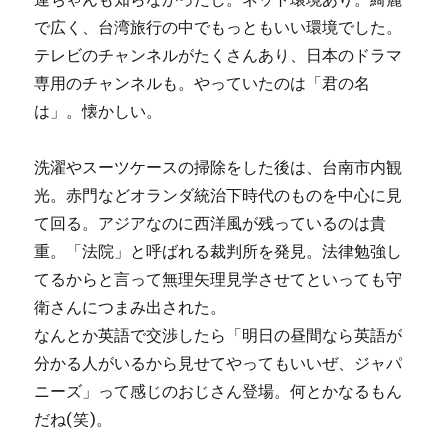
で広く、台湾旅行の中でもっともいい環境でした。
テレビのチャンネルがたくさんあり、日本のドラマ
専用のチャンネルも。やっていたのは「君の名
は」。懐かしい。
洗濯やスーツケースの掃除をした後は、台南市内観
光。赤門などオランダ統治下時代のものを中心に見
て回る。アジアなのに西洋風が残っているのは貴
重。「法院」と呼ばれる裁判所を発見。法律勉強し
てるからと言って無理矢理見学させてといっても守
衛さんにつまみ出された。
なんとか英語で交渉したら「明日の昼間なら英語が
分かる人がいるから見せてやってもいいぜ、ジャパ
ニーズ」って感じのおじさん登場。何とかなるもん
だね(笑)。