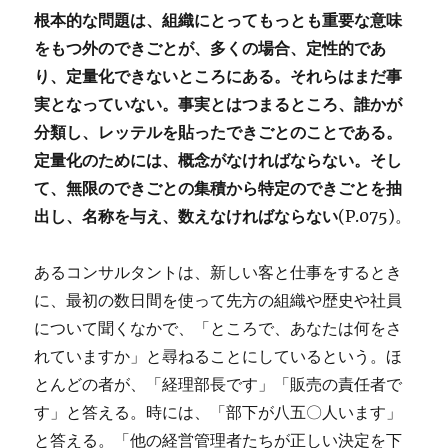
根本的な問題は、組織にとってもっとも重要な意味
をもつ外のできごとが、多くの場合、定性的であ
り、定量化できないところにある。それらはまだ事
実となっていない。事実とはつまるところ、誰かが
分類し、レッテルを貼ったできごとのことである。
定量化のためには、概念がなければならない。そし
て、無限のできごとの集積から特定のできごとを抽
出し、名称を与え、数えなければならない
(P.075)。
あるコンサルタントは、新しい客と仕事をするとき
に、最初の数日間を使って先方の組織や歴史や社員
について聞くなかで、「ところで、あなたは何をさ
れていますか」と尋ねることにしているという。ほ
とんどの者が、「経理部長です」「販売の責任者で
す」と答える。時には、「部下が八五〇人います」
と答える。「他の経営管理者たちが正しい決定を下