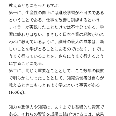
教えるときにもっとも学ぶ
第一に、生産性の向上には継続学習が不可欠である
ということである。仕事を改善し訓練するという、
テイラーが実践したことだけでは不十分である。学
習に終わりはない。まさしく日本企業の経験がわれ
われに教えているように、訓練の最大の成果は、新
しいことを学びとることにあるのではなく、すでに
うまく行っていることを、さらにうまく行えるよう
にすることにある。
第二に、同じく重要なこととして、ここ数年の観察
で明らかになったこととして、知識労働者は自らが
教えるときにもっともよく学ぶという事実がある
(P.064)。
知力や想像力や知識は、あくまでも基礎的な資質で
ある。それらの資質を成果に結びつけるには、成果