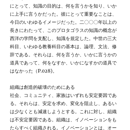
にとって、知識の目的は、何を言うかを知り、いか
に上手に言うかだった。彼にとって重要なことは、
今日のいわゆるイメージだった。二〇〇〇年以上の
長きにわたって、このプロタゴラスの知識の概念が
西洋の学問を支配し、知識を規定した。中世の三大
科目、いわゆる教養科目の基本は、論理、文法、修
辞である。それらは、何を言うか、いかに言うかの
道具であって、何をなすか、いかになすかの道具で
はなかった（P.028)。
組織は創造的破壊のためにある
社会、コミュニティ、家族はいずれも安定要因であ
る。それらは、安定を求め、変化を阻止し、あるい
は少なくとも減速しようとする。これに対し、組織
は不安定要因である。組織は、イノベーションをも
たらすべく組織される。イノベーションとは、オー