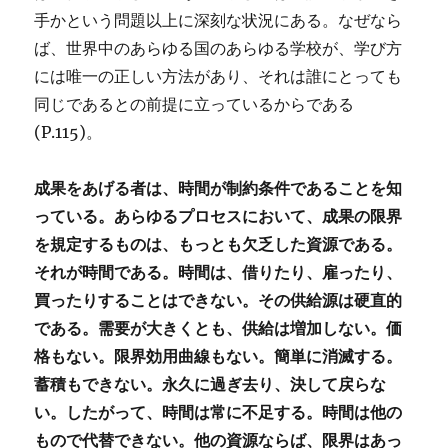
手かという問題以上に深刻な状況にある。なぜなら
ば、世界中のあらゆる国のあらゆる学校が、学び方
には唯一の正しい方法があり、それは誰にとっても
同じであるとの前提に立っているからである
(P.115)。
成果をあげる者は、時間が制約条件であることを知
っている。あらゆるプロセスにおいて、成果の限界
を規定するものは、もっとも欠乏した資源である。
それが時間である。時間は、借りたり、雇ったり、
買ったりすることはできない。その供給源は硬直的
である。需要が大きくとも、供給は増加しない。価
格もない。限界効用曲線もない。簡単に消滅する。
蓄積もできない。永久に過ぎ去り、決して戻らな
い。したがって、時間は常に不足する。時間は他の
もので代替できない。他の資源ならば、限界はあっ