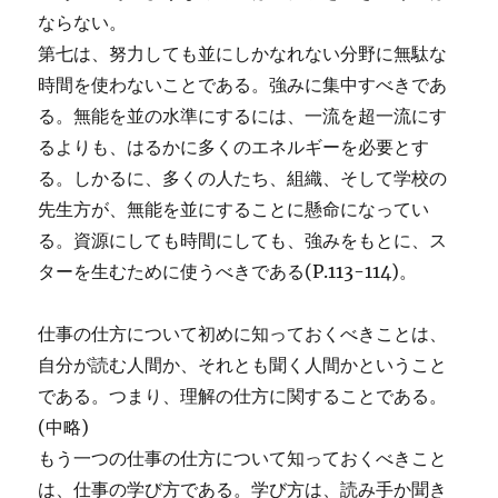
ならない。
第七は、努力しても並にしかなれない分野に無駄な
時間を使わないことである。強みに集中すべきであ
る。無能を並の水準にするには、一流を超一流にす
るよりも、はるかに多くのエネルギーを必要とす
る。しかるに、多くの人たち、組織、そして学校の
先生方が、無能を並にすることに懸命になってい
る。資源にしても時間にしても、強みをもとに、ス
ターを生むために使うべきである(P.113-114)。
仕事の仕方について初めに知っておくべきことは、
自分が読む人間か、それとも聞く人間かということ
である。つまり、理解の仕方に関することである。
(中略)
もう一つの仕事の仕方について知っておくべきこと
は、仕事の学び方である。学び方は、読み手か聞き