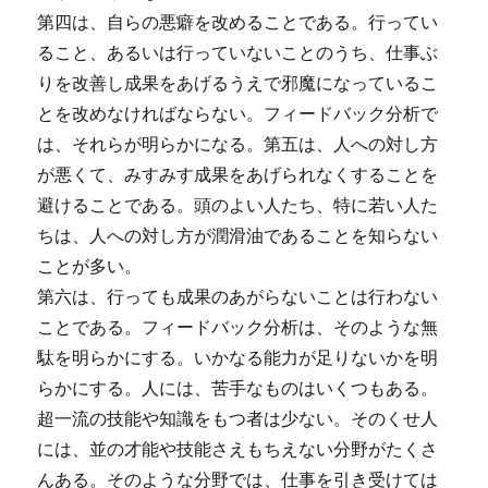
第四は、自らの悪癖を改めることである。行ってい
ること、あるいは行っていないことのうち、仕事ぶ
りを改善し成果をあげるうえで邪魔になっているこ
とを改めなければならない。フィードバック分析で
は、それらが明らかになる。第五は、人への対し方
が悪くて、みすみす成果をあげられなくすることを
避けることである。頭のよい人たち、特に若い人た
ちは、人への対し方が潤滑油であることを知らない
ことが多い。
第六は、行っても成果のあがらないことは行わない
ことである。フィードバック分析は、そのような無
駄を明らかにする。いかなる能力が足りないかを明
らかにする。人には、苦手なものはいくつもある。
超一流の技能や知識をもつ者は少ない。そのくせ人
には、並の才能や技能さえもちえない分野がたくさ
んある。そのような分野では、仕事を引き受けては