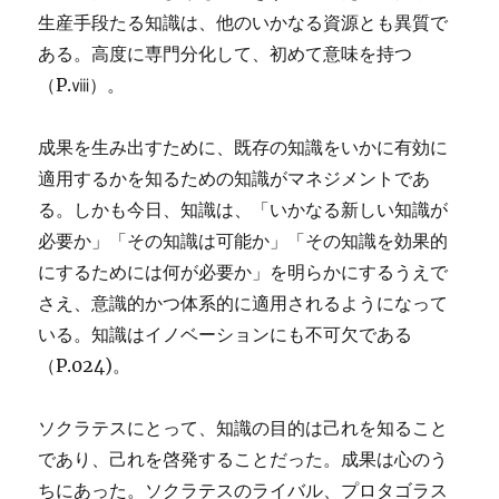
生産手段たる知識は、他のいかなる資源とも異質で
ある。高度に専門分化して、初めて意味を持つ
（P.ⅷ）。
成果を生み出すために、既存の知識をいかに有効に
適用するかを知るための知識がマネジメントであ
る。しかも今日、知識は、「いかなる新しい知識が
必要か」「その知識は可能か」「その知識を効果的
にするためには何が必要か」を明らかにするうえで
さえ、意識的かつ体系的に適用されるようになって
いる。知識はイノベーションにも不可欠である
（P.024)。
ソクラテスにとって、知識の目的は己れを知ること
であり、己れを啓発することだった。成果は心のう
ちにあった。ソクラテスのライバル、プロタゴラス