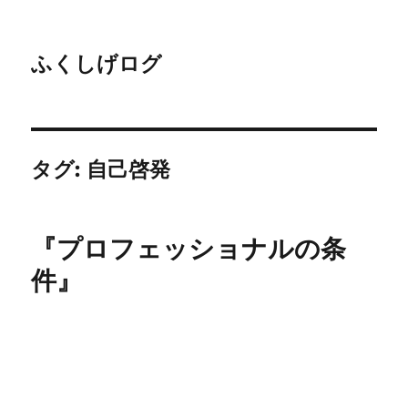
ふくしげログ
タグ:
自己啓発
『プロフェッショナルの条
件』