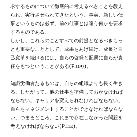
求するものについて徹底的に考えるべきことを教え
られ、実行させられてきたという。事実、新しい仕
事というものは必ず、前の仕事とは違う何かを要求
するものである。
しかし、これらのことすべての前提となるべきもっ
とも重要なこととして、成果をあげ続け、成長と自
己変革を続けるには、自らの啓発と配属に自らが責
任をもつということがある(P.109)。
知識労働者たるものは、自らの組織よりも長く生き
る。したがって、他の仕事を準備しておかなければ
ならない。キャリアを変えられなければならない。
自らをマネジメントすることができなければならな
い。つまるところ、これまで存在しなかった問題を
考えなければならない(P.112)。