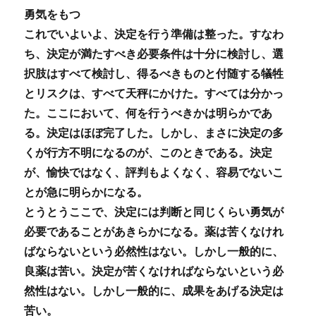
勇気をもつ
これでいよいよ、決定を行う準備は整った。すなわ
ち、決定が満たすべき必要条件は十分に検討し、選
択肢はすべて検討し、得るべきものと付随する犠牲
とリスクは、すべて天秤にかけた。すべては分かっ
た。ここにおいて、何を行うべきかは明らかであ
る。決定はほぼ完了した。しかし、まさに決定の多
くが行方不明になるのが、このときである。決定
が、愉快ではなく、評判もよくなく、容易でないこ
とが急に明らかになる。
とうとうここで、決定には判断と同じくらい勇気が
必要であることがあきらかになる。薬は苦くなけれ
ばならないという必然性はない。しかし一般的に、
良薬は苦い。決定が苦くなければならないという必
然性はない。しかし一般的に、成果をあげる決定は
苦い。