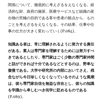
関係について、徹底的に考えざるをえなくなる。経
済的な財、政府の施策、医療サービスなど組織の産
出物の究極の目的である客や患者の観点から、もの
ごとを考えざるをえなくなる。その結果、仕事や仕
事の仕方が大きく変わっていく(P.084)。
知識ある者は、常に理解されるように努力する責任
がある。素人は専門家を理解するためには努力すべ
きであるとしたり、専門家はごく少数の専門家仲間
と話ができれば十分であるなどとするのは、野卑な
傲慢である。大学や研究所の内部においてさえ、残
念ながら今日珍しくなくなっているそのような風潮
は、彼ら専門家自信を無益な存在とし、彼らの知識
を学識から卑しむべき衒学に貶めるものである
(P.089)。