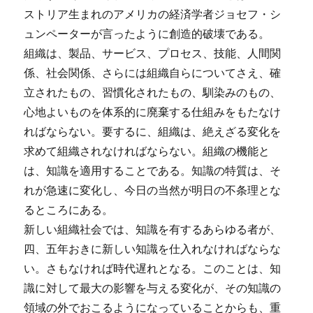
ストリア生まれのアメリカの経済学者ジョセフ・シ
ュンペーターが言ったように創造的破壊である。
組織は、製品、サービス、プロセス、技能、人間関
係、社会関係、さらには組織自らについてさえ、確
立されたもの、習慣化されたもの、馴染みのもの、
心地よいものを体系的に廃棄する仕組みをもたなけ
ればならない。要するに、組織は、絶えざる変化を
求めて組織されなければならない。組織の機能と
は、知識を適用することである。知識の特質は、そ
れが急速に変化し、今日の当然が明日の不条理とな
るところにある。
新しい組織社会では、知識を有するあらゆる者が、
四、五年おきに新しい知識を仕入れなければならな
い。さもなければ時代遅れとなる。このことは、知
識に対して最大の影響を与える変化が、その知識の
領域の外でおこるようになっていることからも、重