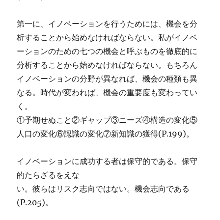
第一に、イノベーションを行うためには、機会を分
析することから始めなければならない。私がイノベ
ーションのための七つの機会と呼ぶものを徹底的に
分析することから始めなければならない。もちろん
イノベーションの分野が異なれば、機会の種類も異
なる。時代が変われば、機会の重要度も変わってい
く。
①予期せぬこと②ギャップ③ニーズ④構造の変化⑤
人口の変化⑥認識の変化⑦新知識の獲得(P.199)。
イノベーションに成功する者は保守的である。保守
的たらざるをえな
い。彼らはリスク志向ではない。機会志向である
(P.205)。