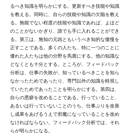
るべき知識を明らかにする。更新すべき技能や知識
を教える。同時に、自らの技能や知識の欠陥を教え
る。無能でない程度の技能や知識であれば、よほど
のことがないかぎり、誰でも手に入れることができ
る。第三は、無知の元凶ともいうべき知的な傲慢を
正すことである。多くの人たち、特に一つのことに
優れた人たちは他の分野を馬鹿にする。他の知識な
どなくとも十分とする。ところが、フィードバック
分析は、仕事の失敗が、知っているべきことを知ら
なかったためであったり、専門以外の知識を軽視し
ていたためであったことを明らかにする。第四は、
自らの悪癖を改めることである。行っていること、
あるいは行っていないことのうち、仕事ぶりを改善
し成果をあげるうえで邪魔になっていることを改め
なければならない。フィードバック分析では、それ
らが明らかになる。