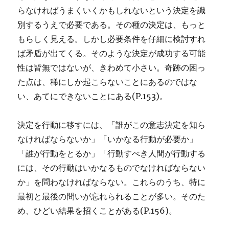
らなければうまくいくかもしれないという決定を識
別するうえで必要である。その種の決定は、もっと
もらしく見える。しかし必要条件を仔細に検討すれ
ば矛盾が出てくる。そのような決定が成功する可能
性は皆無ではないが、きわめて小さい。奇跡の困っ
た点は、稀にしか起こらないことにあるのではな
い、あてにできないことにある(P.153)。
決定を行動に移すには、「誰がこの意志決定を知ら
なければならないか」「いかなる行動が必要か」
「誰が行動をとるか」「行動すべき人間が行動する
には、その行動はいかなるものでなければならない
か」を問わなければならない。これらのうち、特に
最初と最後の問いが忘れられることが多い。そのた
め、ひどい結果を招くことがある(P.156)。