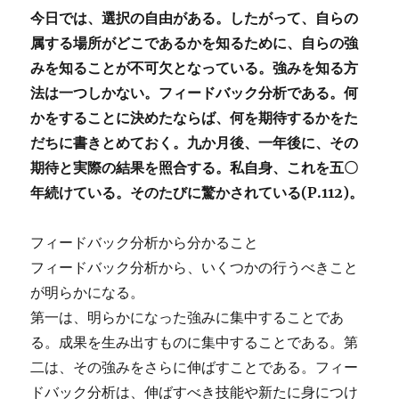
今日では、選択の自由がある。したがって、自らの
属する場所がどこであるかを知るために、自らの強
みを知ることが不可欠となっている。強みを知る方
法は一つしかない。フィードバック分析である。何
かをすることに決めたならば、何を期待するかをた
だちに書きとめておく。九か月後、一年後に、その
期待と実際の結果を照合する。私自身、これを五〇
年続けている。そのたびに驚かされている(P.112)。
フィードバック分析から分かること
フィードバック分析から、いくつかの行うべきこと
が明らかになる。
第一は、明らかになった強みに集中することであ
る。成果を生み出すものに集中することである。第
二は、その強みをさらに伸ばすことである。フィー
ドバック分析は、伸ばすべき技能や新たに身につけ