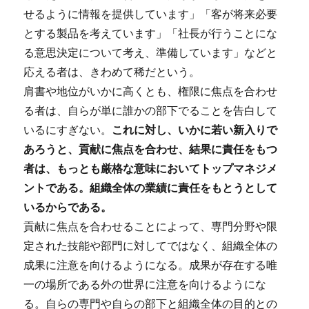
せるように情報を提供しています」「客が将来必要
とする製品を考えています」「社長が行うことにな
る意思決定について考え、準備しています」などと
応える者は、きわめて稀だという。
肩書や地位がいかに高くとも、権限に焦点を合わせ
る者は、自らが単に誰かの部下でることを告白して
いるにすぎない。
これに対し、いかに若い新入りで
あろうと、貢献に焦点を合わせ、結果に責任をもつ
者は、もっとも厳格な意味においてトップマネジメ
ントである。組織全体の業績に責任をもとうとして
いるからである。
貢献に焦点を合わせることによって、専門分野や限
定された技能や部門に対してではなく、組織全体の
成果に注意を向けるようになる。成果が存在する唯
一の場所である外の世界に注意を向けるようにな
る。自らの専門や自らの部下と組織全体の目的との