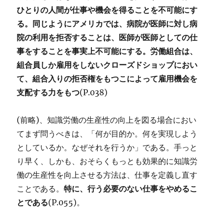
ひとりの人間が仕事や機会を得ることを不可能にす
る。同じようにアメリカでは、病院が医師に対し病
院の利用を拒否することは、医師が医師としての仕
事をすることを事実上不可能にする。労働組合は、
組合員しか雇用をしないクローズドショップにおい
て、組合入りの拒否権をもつこによって雇用機会を
支配する力をもつ
(P.038)
(前略)、知識労働の生産性の向上を図る場合におい
てまず問うべきは、「何が目的か。何を実現しよう
としているか。なぜそれを行うか」である。手っと
り早く、しかも、おそらくもっとも効果的に知識労
働の生産性を向上させる方法は、仕事を定義し直す
ことである。
特に、行う必要のない仕事をやめるこ
とである
(P.055)。