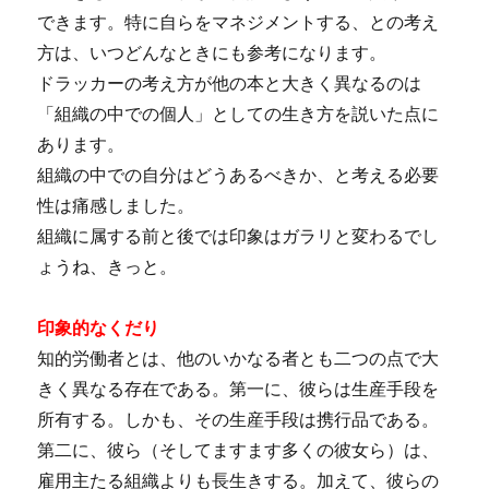
できます。特に自らをマネジメントする、との考え
方は、いつどんなときにも参考になります。
ドラッカーの考え方が他の本と大きく異なるのは
「組織の中での個人」としての生き方を説いた点に
あります。
組織の中での自分はどうあるべきか、と考える必要
性は痛感しました。
組織に属する前と後では印象はガラリと変わるでし
ょうね、きっと。
印象的なくだり
知的労働者とは、他のいかなる者とも二つの点で大
きく異なる存在である。第一に、彼らは生産手段を
所有する。しかも、その生産手段は携行品である。
第二に、彼ら（そしてますます多くの彼女ら）は、
雇用主たる組織よりも長生きする。加えて、彼らの