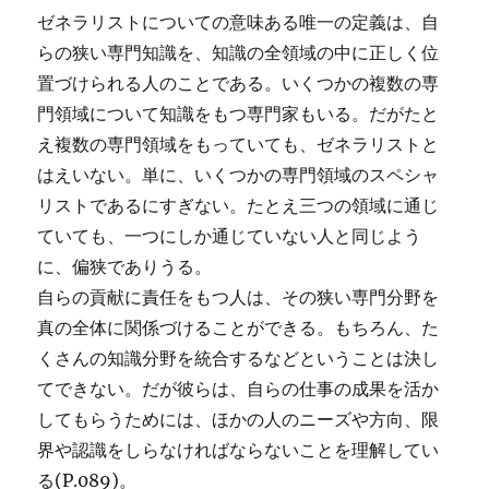
ゼネラリストについての意味ある唯一の定義は、自
らの狭い専門知識を、知識の全領域の中に正しく位
置づけられる人のことである。いくつかの複数の専
門領域について知識をもつ専門家もいる。だがたと
え複数の専門領域をもっていても、ゼネラリストと
はえいない。単に、いくつかの専門領域のスペシャ
リストであるにすぎない。たとえ三つの領域に通じ
ていても、一つにしか通じていない人と同じよう
に、偏狭でありうる。
自らの貢献に責任をもつ人は、その狭い専門分野を
真の全体に関係づけることができる。もちろん、た
くさんの知識分野を統合するなどということは決し
てできない。だが彼らは、自らの仕事の成果を活か
してもらうためには、ほかの人のニーズや方向、限
界や認識をしらなければならないことを理解してい
る(P.089)。