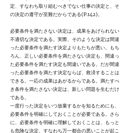
定、すなわち取り組むべきでない仕事の決定と、そ
の決定の遵守が至難だからである(P.142)。
必要条件を満たさない決定は、成果をあげられない
不適切な決定である。実際、そのような決定は間違
った必要条件を満たす決定よりもたちが悪い。もち
ろん、正しい必要条件を満たさない決定も、間違っ
た必要条件を満たす決定も間違いである。だが間違
った必要条件を満たす決定ならば、救済することは
できる。一応の成果はあがるからである。満たすべ
き条件を満たさない決定は、新しい問題を生むだけ
である。
一度行った決定をいつ放棄するかを知るためにも、
必要条件を明確にしておくことが必要である。さら
に、必要条件を明確に理解しておくことは、もっと
も危険な決定、すなわち万一都合の悪いことが起こ