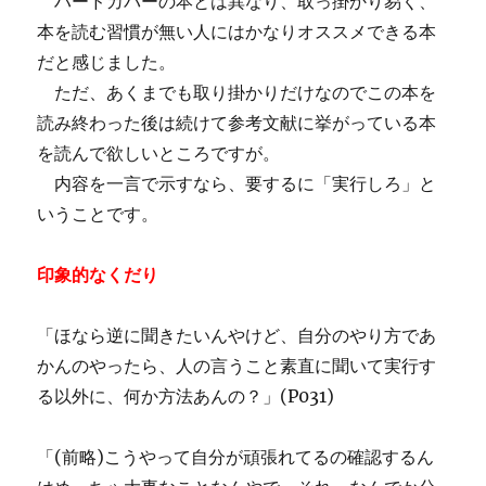
ハードカバーの本とは異なり、取っ掛かり易く、
本を読む習慣が無い人にはかなりオススメできる本
だと感じました。
ただ、あくまでも取り掛かりだけなのでこの本を
読み終わった後は続けて参考文献に挙がっている本
を読んで欲しいところですが。
内容を一言で示すなら、要するに「実行しろ」と
いうことです。
印象的なくだり
「ほなら逆に聞きたいんやけど、自分のやり方であ
かんのやったら、人の言うこと素直に聞いて実行す
る以外に、何か方法あんの？」(P031)
「(前略)こうやって自分が頑張れてるの確認するん