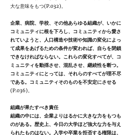
大な意味をもつ(P.032)。
企業、病院、学校、その他あらゆる組織が、いかに
コミュニティに根を下ろし、コミュニティから愛さ
れていようと、人口構造や技術や知識の変化によっ
て成果をあげるための条件が変われば、自らを閉鎖
できなければならない。これらの変化すべてが、コ
ミュニティを動揺させ、混乱させ、継続性を断つ。
コミュニティにとっては、それらのすべてが理不尽
である。コミュニティそのものを不安定にさせる
(P.036)。
組織が果たすべき責任
組織の中には、企業よりはるかに大きな力をもつも
のがある。歴史上、今日の大学ほど強大な力を与え
られたものはない。入学や卒業を拒否する権限は、