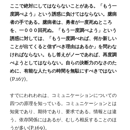
ここで絶対にしてはならないことがある。「もう一
度調べよう」という誘惑に負けてはならない。臆病
者の手である。臆病者は、勇者が一度死ぬところ
を、一０００回死ぬ。「もう一度調べよう」という
誘惑に対しては、「もう一度調べれば、何か新しい
ことが出てくると信ずべき理由はあるか」を問わな
ければならない。もし答えがノーであれば、再度調
べようとしてはならない。自らの決断力のなさのた
めに、有能な人たちの時間を無駄にすべきではない
(P.167)。
すでにわれわれは、コミュニケーションについての
四つの原理を知っている。コミュニケーションとは
知覚であり、期待であり、要求である。情報とは違
う。依存関係にはあるが、むしろ相反することのほ
うが多い(P.169)。