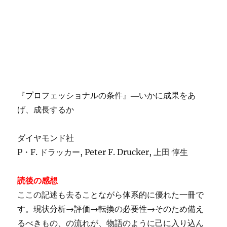
『プロフェッショナルの条件』―いかに成果をあ
げ、成長するか
ダイヤモンド社
P・F. ドラッカー, Peter F. Drucker, 上田 惇生
読後の感想
ここの記述も去ることながら体系的に優れた一冊で
す。現状分析→評価→転換の必要性→そのため備え
るべきもの、の流れが、物語のように己に入り込ん