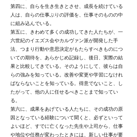
第四に、自らを生き生きとさせ、成長を続けている
人は、自らの仕事ぶりの評価を、仕事そのものの中
に組み込んでいる。
第五に、きわめて多くの成功してきた人たちが、一
六世紀のイエズス会やカルヴァン派が開発した手
法、つまり行動や意思決定がもたらすべきものにつ
いての期待を、あらかじめ記録し、後日、実際の結
果と比較してきている。そのようにして、彼らは自
らの強みを知っている。改善や変更や学習になけれ
ばならないことを知っている。得意でないこと、し
たがって、他の人に任せるべきことまで知ってい
る。
第六に、成果をあげている人たちに、その成功の原
因となっている経験について聞くと、必ずといって
よいほど、すでに亡くなった先生や上司から、仕事
や地位や任務が変わったときには、新しい仕事が要