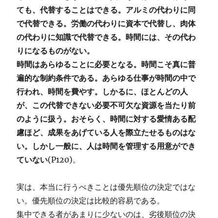
ても、代替することはできる。アルミの代わりに同
で代替できる。労働の代わりに資本で代替し、肉体
の代わりに知識で代替できる。時間には、その代わ
りになるものがない。
時間はあらゆることに必要となる。時間こそ真に普
遍的な制約条件である。あらゆる仕事が時間の中で
行われ、時間を費やす。しかるに、ほとんどの人
が、この代替できない必要不可欠な資源を当たり前
のように扱う。おそらく、時間に対する愛情ある配
慮ほど、成果をあげている人を際立たせるものはな
い。しかし一般に、人は時間を管理する用意ができ
ていない
(P120)。
実は、本当に行うべきことは優先順位の決定ではな
い。優先順位の決定は比較的容易である。
集中できる者があまりに少ないのは、劣後順位の決